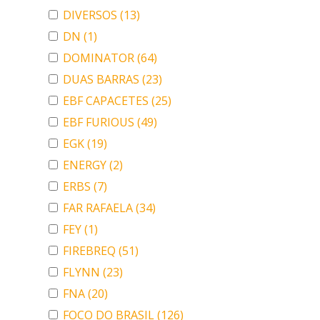
DIVERSOS
(13)
DN
(1)
DOMINATOR
(64)
DUAS BARRAS
(23)
EBF CAPACETES
(25)
EBF FURIOUS
(49)
EGK
(19)
ENERGY
(2)
ERBS
(7)
FAR RAFAELA
(34)
FEY
(1)
FIREBREQ
(51)
FLYNN
(23)
FNA
(20)
FOCO DO BRASIL
(126)