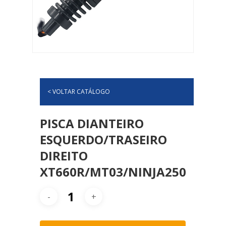
< VOLTAR CATÁLOGO
PISCA DIANTEIRO
ESQUERDO/TRASEIRO
DIREITO
XT660R/MT03/NINJA250