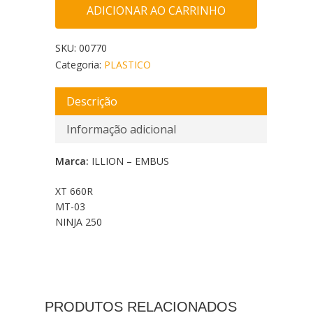
ADICIONAR AO CARRINHO
SKU:
00770
Categoria:
PLASTICO
Descrição
Informação adicional
Marca:
ILLION – EMBUS
XT 660R
MT-03
NINJA 250
PRODUTOS RELACIONADOS