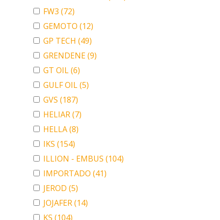
FW3
(72)
GEMOTO
(12)
GP TECH
(49)
GRENDENE
(9)
GT OIL
(6)
GULF OIL
(5)
GVS
(187)
HELIAR
(7)
HELLA
(8)
IKS
(154)
ILLION - EMBUS
(104)
IMPORTADO
(41)
JEROD
(5)
JOJAFER
(14)
KS
(104)