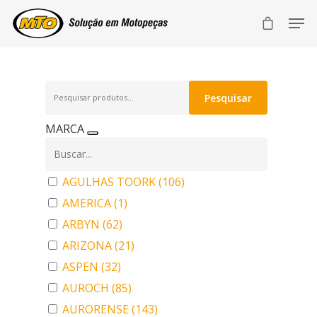
Pesquisar
Pesquisar
por:
MARCA
AGULHAS TOORK
(106)
AMERICA
(1)
ARBYN
(62)
ARIZONA
(21)
ASPEN
(32)
AUROCH
(85)
AURORENSE
(143)