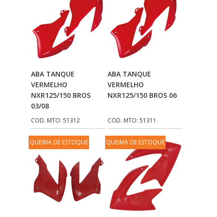
Adicionar Ao
Adicionar Ao
ABA TANQUE
ABA TANQUE
Carrinho
Carrinho
VERMELHO
VERMELHO
NXR125/150 BROS
NXR125/150 BROS 06
03/08
COD. MTO: 51312
COD. MTO: 51311
QUEIMA DE ESTOQUE
QUEIMA DE ESTOQUE