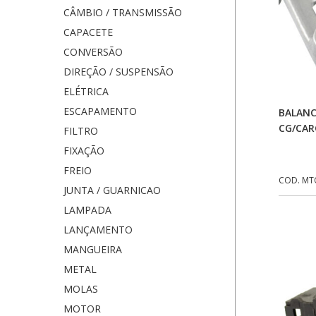
CÂMBIO / TRANSMISSÃO
CAPACETE
CONVERSÃO
DIREÇÃO / SUSPENSÃO
ELÉTRICA
ESCAPAMENTO
BALANC
CG/CAR
FILTRO
FIXAÇÃO
FREIO
COD. MT
JUNTA / GUARNICAO
LAMPADA
LANÇAMENTO
MANGUEIRA
METAL
MOLAS
MOTOR