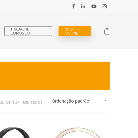
TRABALHE
MTO
CONOSCO
ONLINE
Ordenação padrão
80 de 104 resultados