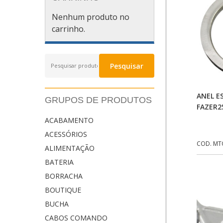
Nenhum produto no
carrinho.
Pesquisar
Pesquisar
por:
ANEL 
GRUPOS DE PRODUTOS
FAZER2
ACABAMENTO
ACESSÓRIOS
COD. MT
ALIMENTAÇÃO
BATERIA
BORRACHA
BOUTIQUE
BUCHA
CABOS COMANDO