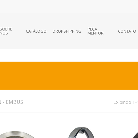
SOBRE
PEÇA
CATÁLOGO
DROPSHIPPING
CONTATO
NÓS
MENTOR
N - EMBUS
Exibindo 1–