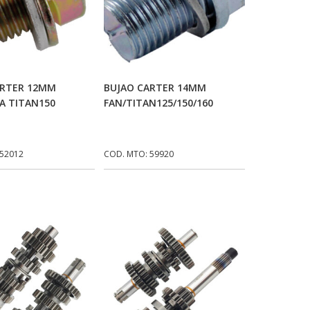
icionar Ao Carrinho
Adicionar Ao Carrinho
ARTER 12MM
BUJAO CARTER 14MM
A TITAN150
FAN/TITAN125/150/160
 52012
COD. MTO: 59920