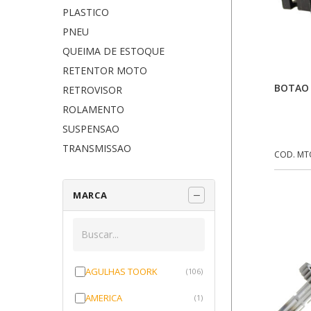
PLASTICO
PNEU
QUEIMA DE ESTOQUE
RETENTOR MOTO
BOTAO 
RETROVISOR
ROLAMENTO
SUSPENSAO
TRANSMISSAO
COD. MT
MARCA
AGULHAS TOORK
(106)
AMERICA
(1)