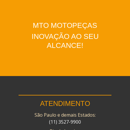
MTO MOTOPEÇAS
INOVAÇÃO AO SEU
ALCANCE!
ATENDIMENTO
São Paulo e demais Estados:
(11) 3527-9900