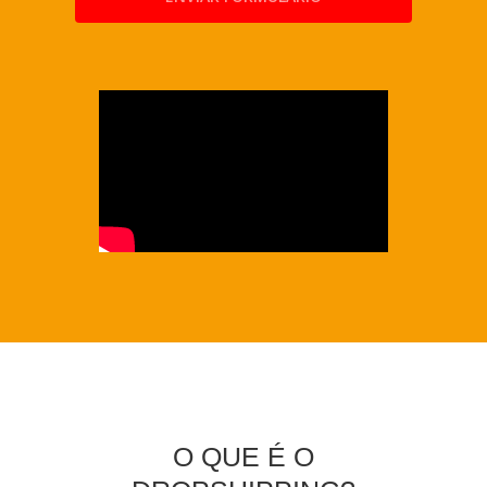
O QUE É O