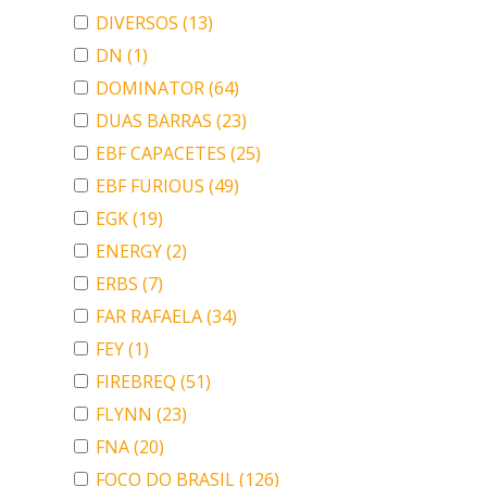
DIVERSOS
(13)
DN
(1)
DOMINATOR
(64)
DUAS BARRAS
(23)
EBF CAPACETES
(25)
EBF FURIOUS
(49)
EGK
(19)
ENERGY
(2)
ERBS
(7)
FAR RAFAELA
(34)
FEY
(1)
FIREBREQ
(51)
FLYNN
(23)
FNA
(20)
FOCO DO BRASIL
(126)