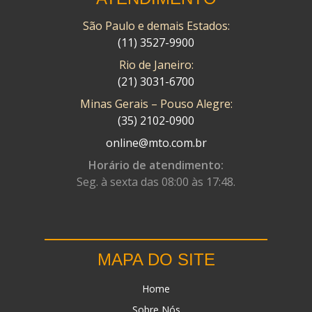
São Paulo e demais Estados:
(11) 3527-9900
Rio de Janeiro:
(21) 3031-6700
Minas Gerais – Pouso Alegre:
(35) 2102-0900
online@mto.com.br
Horário de atendimento:
Seg. à sexta das 08:00 às 17:48.
MAPA DO SITE
Home
Sobre Nós