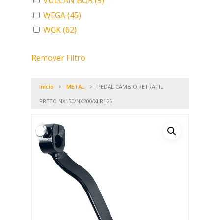
VULCAN BOR
(9)
WEGA
(45)
WGK
(62)
Remover Filtro
Início
METAL
PEDAL CAMBIO RETRATIL
PRETO NX150/NX200/XLR125