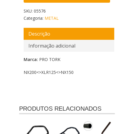
SKU:
05576
Categoria:
METAL
Descrição
Informação adicional
Marca:
PRO TORK
NX200<
>XLR125<
>NX150
PRODUTOS RELACIONADOS