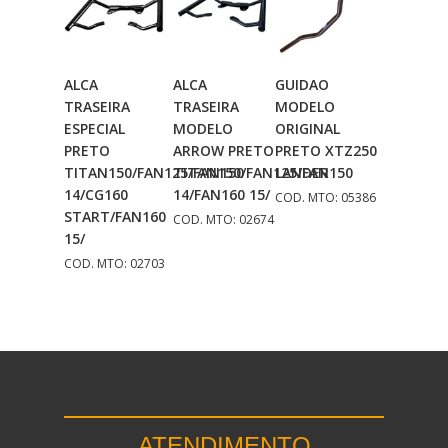
ALCA
ALCA
GUIDAO
Adicionar
Adicionar
Adicionar
TRASEIRA
TRASEIRA
MODELO
Ao Carrinho
Ao Carrinho
Ao Carrinho
ESPECIAL
MODELO
ORIGINAL
PRETO
ARROW PRETO
PRETO XTZ250
TITAN150/FAN125/FAN150
TITAN150/FAN125/FAN150
LANDER
14/CG160
14/FAN160 15/
COD. MTO: 05386
START/FAN160
COD. MTO: 02674
15/
COD. MTO: 02703
ATENDIMENTO