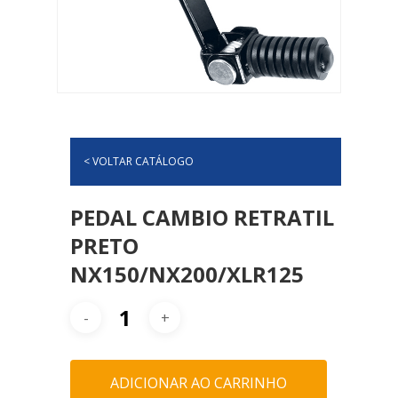
< VOLTAR CATÁLOGO
PEDAL CAMBIO RETRATIL
PRETO
NX150/NX200/XLR125
ADICIONAR AO CARRINHO