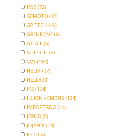
FW3
(72)
GEMOTO
(12)
GP TECH
(49)
GRENDENE
(9)
GT OIL
(6)
GULF OIL
(5)
GVS
(187)
HELIAR
(7)
HELLA
(8)
IKS
(154)
ILLION - EMBUS
(104)
IMPORTADO
(41)
JEROD
(5)
JOJAFER
(14)
KS
(104)