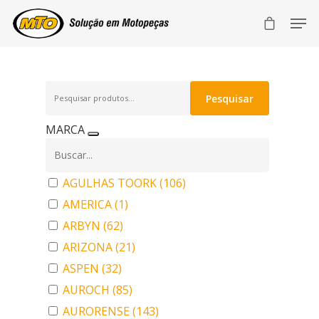
Pesquisar
Pesquisar
por:
MARCA
AGULHAS TOORK
(106)
AMERICA
(1)
ARBYN
(62)
ARIZONA
(21)
ASPEN
(32)
AUROCH
(85)
AURORENSE
(143)