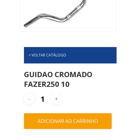
< VOLTAR CATÁLOGO
GUIDAO CROMADO
FAZER250 10
ADICIONAR AO CARRINHO