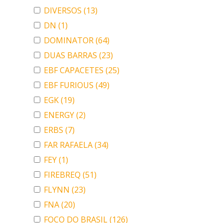
DIVERSOS
(13)
DN
(1)
DOMINATOR
(64)
DUAS BARRAS
(23)
EBF CAPACETES
(25)
EBF FURIOUS
(49)
EGK
(19)
ENERGY
(2)
ERBS
(7)
FAR RAFAELA
(34)
FEY
(1)
FIREBREQ
(51)
FLYNN
(23)
FNA
(20)
FOCO DO BRASIL
(126)