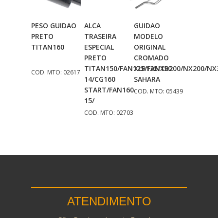
PESO GUIDAO
ALCA
GUIDAO
Adicionar
Adicionar
Adicionar
PRETO
TRASEIRA
MODELO
Ao Carrinho
Ao Carrinho
Ao Carrinho
TITAN160
ESPECIAL
ORIGINAL
PRETO
CROMADO
TITAN150/FAN125/FAN150
XLR125/XR200/NX200/NX
COD. MTO: 02617
14/CG160
SAHARA
START/FAN160
COD. MTO: 05439
15/
COD. MTO: 02703
ATENDIMENTO