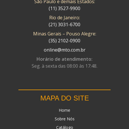
São Paulo e demais Estados:
(11) 3527-9900
Rio de Janeiro:
(21) 3031-6700
Minas Gerais – Pouso Alegre:
(35) 2102-0900
online@mto.com.br
Horário de atendimento:
Seg. à sexta das 08:00 às 17:48.
MAPA DO SITE
Home
Sobre Nós
Catálogo