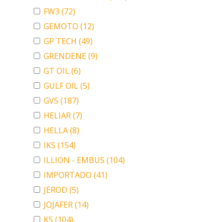
FW3
(72)
GEMOTO
(12)
GP TECH
(49)
GRENDENE
(9)
GT OIL
(6)
GULF OIL
(5)
GVS
(187)
HELIAR
(7)
HELLA
(8)
IKS
(154)
ILLION - EMBUS
(104)
IMPORTADO
(41)
JEROD
(5)
JOJAFER
(14)
KS
(104)