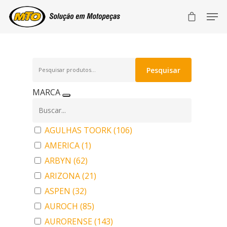
Pesquisar
Pesquisar
por:
MARCA
AGULHAS TOORK
(106)
AMERICA
(1)
ARBYN
(62)
ARIZONA
(21)
ASPEN
(32)
AUROCH
(85)
AURORENSE
(143)