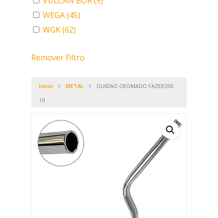
VULCAN BOR
(9)
WEGA
(45)
WGK
(62)
Remover Filtro
Início
METAL
GUIDAO CROMADO FAZER250
10