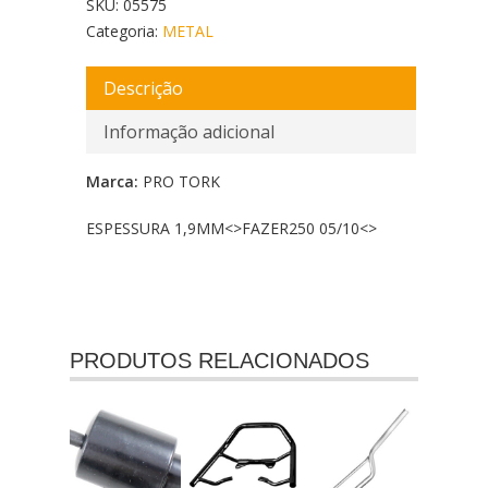
SKU:
05575
Categoria:
METAL
Descrição
Informação adicional
Marca:
PRO TORK
ESPESSURA 1,9MM<
>FAZER250 05/10<
>
PRODUTOS RELACIONADOS