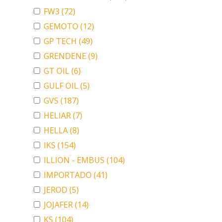
FW3
(72)
GEMOTO
(12)
GP TECH
(49)
GRENDENE
(9)
GT OIL
(6)
GULF OIL
(5)
GVS
(187)
HELIAR
(7)
HELLA
(8)
IKS
(154)
ILLION - EMBUS
(104)
IMPORTADO
(41)
JEROD
(5)
JOJAFER
(14)
KS
(104)