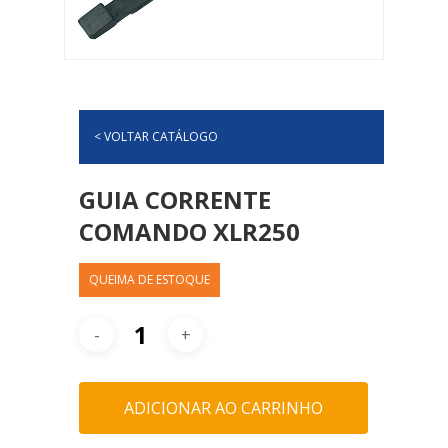
< VOLTAR CATÁLOGO
GUIA CORRENTE
COMANDO XLR250
QUEIMA DE ESTOQUE
ADICIONAR AO CARRINHO