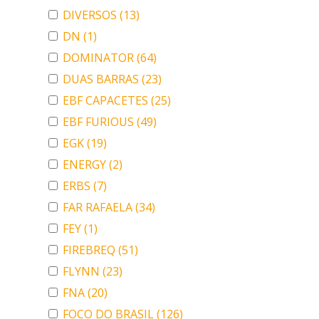
DIVERSOS
(13)
DN
(1)
DOMINATOR
(64)
DUAS BARRAS
(23)
EBF CAPACETES
(25)
EBF FURIOUS
(49)
EGK
(19)
ENERGY
(2)
ERBS
(7)
FAR RAFAELA
(34)
FEY
(1)
FIREBREQ
(51)
FLYNN
(23)
FNA
(20)
FOCO DO BRASIL
(126)