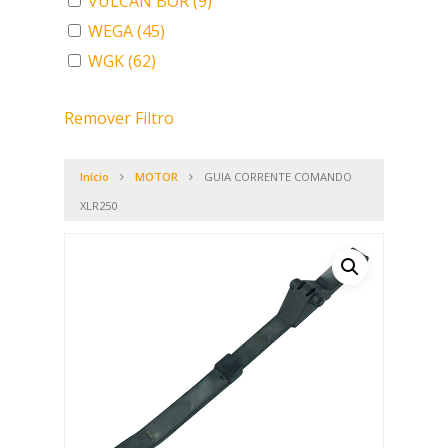
VULCAN BOR
(9)
WEGA
(45)
WGK
(62)
Remover Filtro
Início
MOTOR
GUIA CORRENTE COMANDO
XLR250