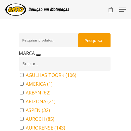
Pesquisar
Pesquisar
por:
MARCA
AGULHAS TOORK
(106)
AMERICA
(1)
ARBYN
(62)
ARIZONA
(21)
ASPEN
(32)
AUROCH
(85)
AURORENSE
(143)