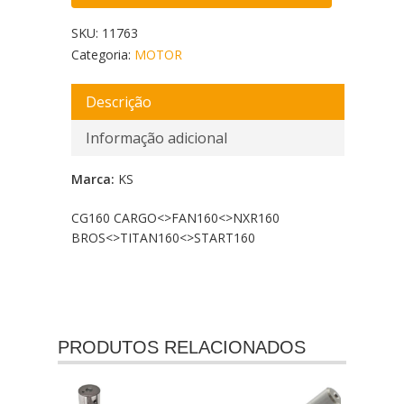
SKU:
11763
Categoria:
MOTOR
Descrição
Informação adicional
Marca:
KS
CG160 CARGO<
>FAN160<
>NXR160
BROS<
>TITAN160<
>START160
PRODUTOS RELACIONADOS