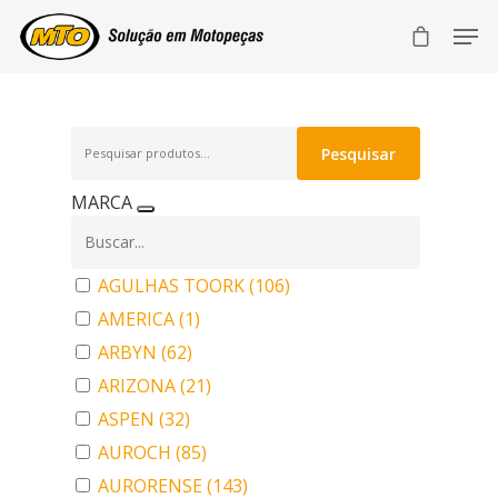
Pesquisar
Pesquisar
por:
MARCA
AGULHAS TOORK
(106)
AMERICA
(1)
ARBYN
(62)
ARIZONA
(21)
ASPEN
(32)
AUROCH
(85)
AURORENSE
(143)