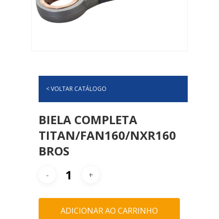
< VOLTAR CATÁLOGO
BIELA COMPLETA
TITAN/FAN160/NXR160
BROS
ADICIONAR AO CARRINHO