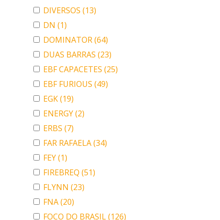
DIVERSOS
(13)
DN
(1)
DOMINATOR
(64)
DUAS BARRAS
(23)
EBF CAPACETES
(25)
EBF FURIOUS
(49)
EGK
(19)
ENERGY
(2)
ERBS
(7)
FAR RAFAELA
(34)
FEY
(1)
FIREBREQ
(51)
FLYNN
(23)
FNA
(20)
FOCO DO BRASIL
(126)