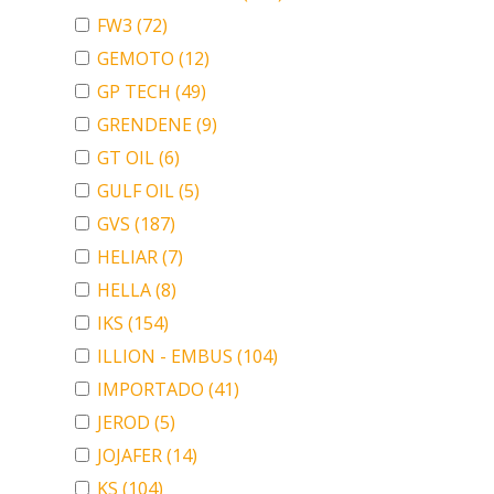
FW3
(72)
GEMOTO
(12)
GP TECH
(49)
GRENDENE
(9)
GT OIL
(6)
GULF OIL
(5)
GVS
(187)
HELIAR
(7)
HELLA
(8)
IKS
(154)
ILLION - EMBUS
(104)
IMPORTADO
(41)
JEROD
(5)
JOJAFER
(14)
KS
(104)