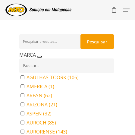
Pesquisar
Pesquisar
por:
MARCA
AGULHAS TOORK
(106)
AMERICA
(1)
ARBYN
(62)
ARIZONA
(21)
ASPEN
(32)
AUROCH
(85)
AURORENSE
(143)