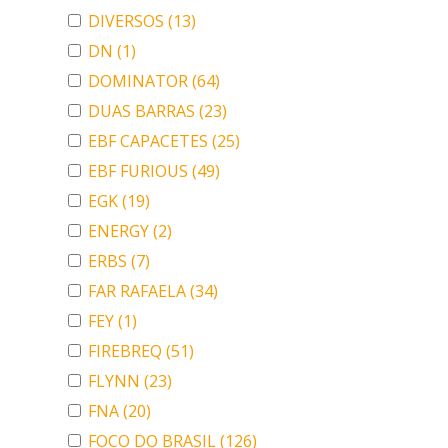
DIVERSOS
(13)
DN
(1)
DOMINATOR
(64)
DUAS BARRAS
(23)
EBF CAPACETES
(25)
EBF FURIOUS
(49)
EGK
(19)
ENERGY
(2)
ERBS
(7)
FAR RAFAELA
(34)
FEY
(1)
FIREBREQ
(51)
FLYNN
(23)
FNA
(20)
FOCO DO BRASIL
(126)