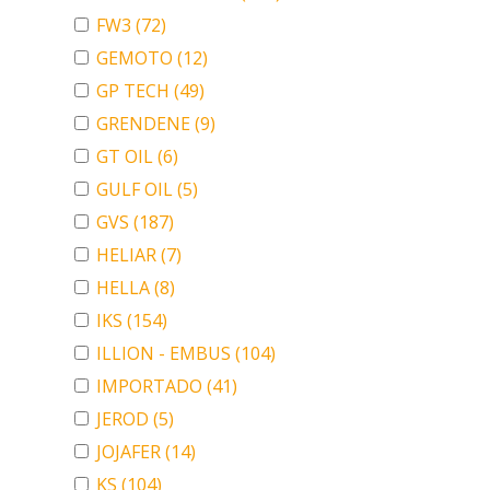
FW3
(72)
GEMOTO
(12)
GP TECH
(49)
GRENDENE
(9)
GT OIL
(6)
GULF OIL
(5)
GVS
(187)
HELIAR
(7)
HELLA
(8)
IKS
(154)
ILLION - EMBUS
(104)
IMPORTADO
(41)
JEROD
(5)
JOJAFER
(14)
KS
(104)