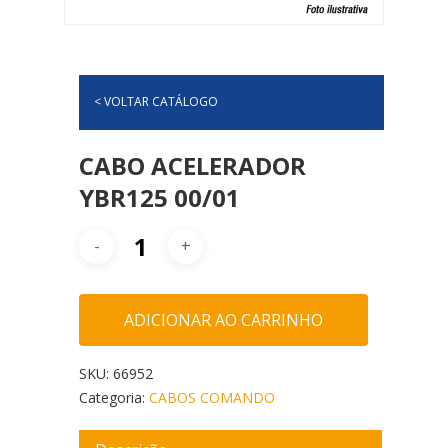
< VOLTAR CATÁLOGO
CABO ACELERADOR
YBR125 00/01
ADICIONAR AO CARRINHO
SKU:
66952
Categoria:
CABOS COMANDO