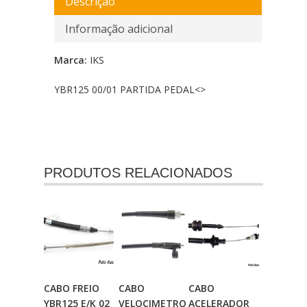
Descrição
Informação adicional
Marca:
IKS
YBR125 00/01 PARTIDA PEDAL<
>
PRODUTOS RELACIONADOS
CABO FREIO
CABO
CABO
Adicionar
Adicionar
Adicionar
YBR125 E/K 02
VELOCIMETRO
ACELERADOR