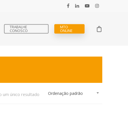
TRABALHE
MTO
CONOSCO
ONLINE
Ordenação padrão
o um único resultado