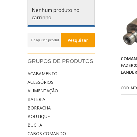
Nenhum produto no
carrinho.
Pesquisar
Pesquisar
por:
COMAN
GRUPOS DE PRODUTOS
FAZER2
LANDER
ACABAMENTO
ACESSÓRIOS
COD. MT
ALIMENTAÇÃO
BATERIA
BORRACHA
BOUTIQUE
BUCHA
CABOS COMANDO