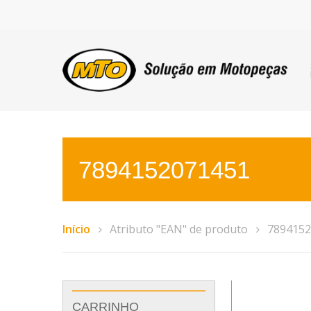
7894152071451
Início
Atributo "EAN" de produto
7894152
CARRINHO