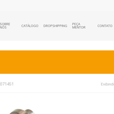
SOBRE
PEÇA
CATÁLOGO
DROPSHIPPING
CONTATO
NÓS
MENTOR
071451
Exibind