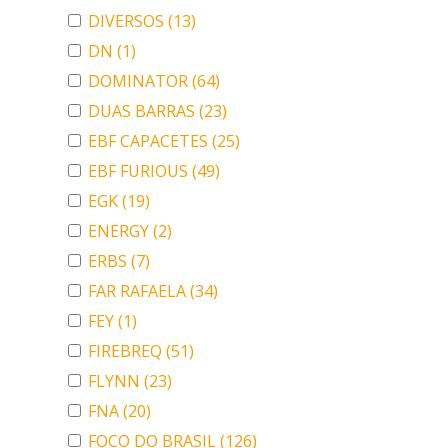
DIVERSOS
(13)
DN
(1)
DOMINATOR
(64)
DUAS BARRAS
(23)
EBF CAPACETES
(25)
EBF FURIOUS
(49)
EGK
(19)
ENERGY
(2)
ERBS
(7)
FAR RAFAELA
(34)
FEY
(1)
FIREBREQ
(51)
FLYNN
(23)
FNA
(20)
FOCO DO BRASIL
(126)