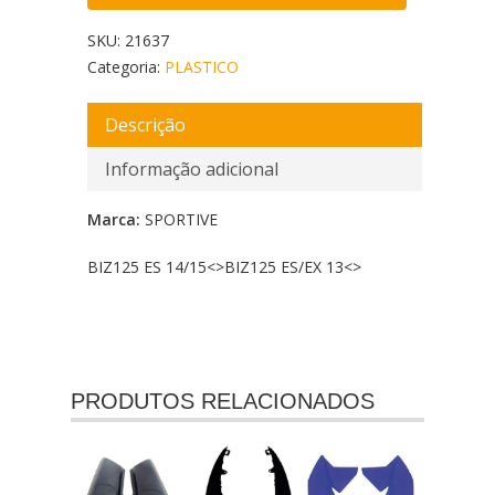
SKU:
21637
Categoria:
PLASTICO
Descrição
Informação adicional
Marca:
SPORTIVE
BIZ125 ES 14/15<
>BIZ125 ES/EX 13<
>
PRODUTOS RELACIONADOS