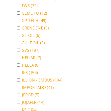
FW3
(72)
GEMOTO
(12)
GP TECH
(49)
GRENDENE
(9)
GT OIL
(6)
GULF OIL
(5)
GVS
(187)
HELIAR
(7)
HELLA
(8)
IKS
(154)
ILLION - EMBUS
(104)
IMPORTADO
(41)
JEROD
(5)
JOJAFER
(14)
KS
(104)