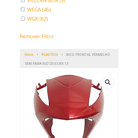
VULCAN BOR
(9)
WEGA
(45)
WGK
(62)
Remover Filtro
Início
PLASTICO
BICO FRONTAL VERMELHO
SEM FAIXA BIZ125 ES/EX 13