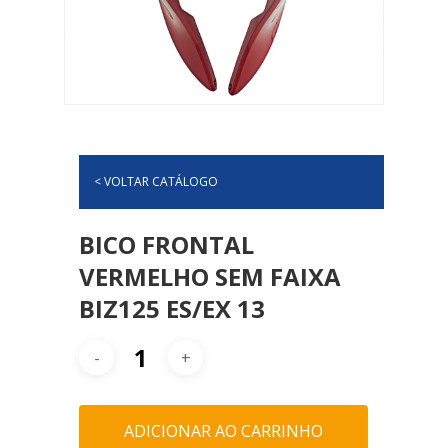
< VOLTAR CATÁLOGO
BICO FRONTAL
VERMELHO SEM FAIXA
BIZ125 ES/EX 13
ADICIONAR AO CARRINHO