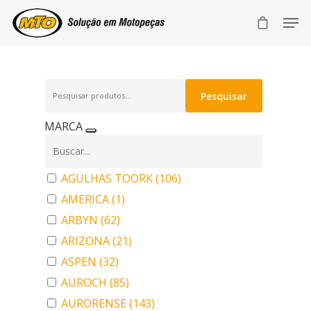
Pesquisar
Pesquisar
por:
MARCA
AGULHAS TOORK
(106)
AMERICA
(1)
ARBYN
(62)
ARIZONA
(21)
ASPEN
(32)
AUROCH
(85)
AURORENSE
(143)