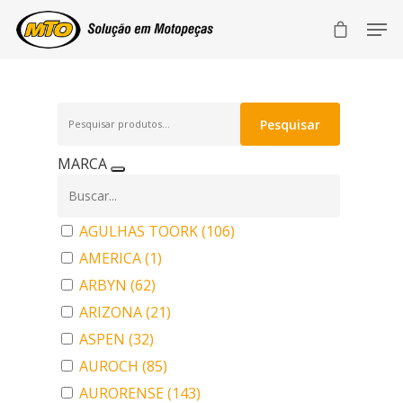
Pesquisar
Pesquisar
por:
MARCA
AGULHAS TOORK
(106)
AMERICA
(1)
ARBYN
(62)
ARIZONA
(21)
ASPEN
(32)
AUROCH
(85)
AURORENSE
(143)