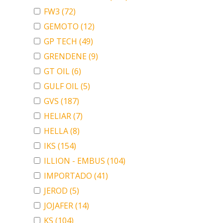
FW3
(72)
GEMOTO
(12)
GP TECH
(49)
GRENDENE
(9)
GT OIL
(6)
GULF OIL
(5)
GVS
(187)
HELIAR
(7)
HELLA
(8)
IKS
(154)
ILLION - EMBUS
(104)
IMPORTADO
(41)
JEROD
(5)
JOJAFER
(14)
KS
(104)