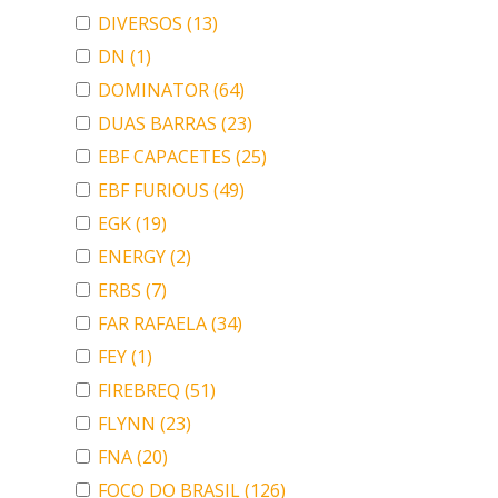
DIVERSOS
(13)
DN
(1)
DOMINATOR
(64)
DUAS BARRAS
(23)
EBF CAPACETES
(25)
EBF FURIOUS
(49)
EGK
(19)
ENERGY
(2)
ERBS
(7)
FAR RAFAELA
(34)
FEY
(1)
FIREBREQ
(51)
FLYNN
(23)
FNA
(20)
FOCO DO BRASIL
(126)