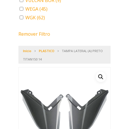
VULCAN BOR
(9)
WEGA
(45)
WGK
(62)
Remover Filtro
Início
PLASTICO
TAMPA LATERAL (A) PRETO
TITAN150 14