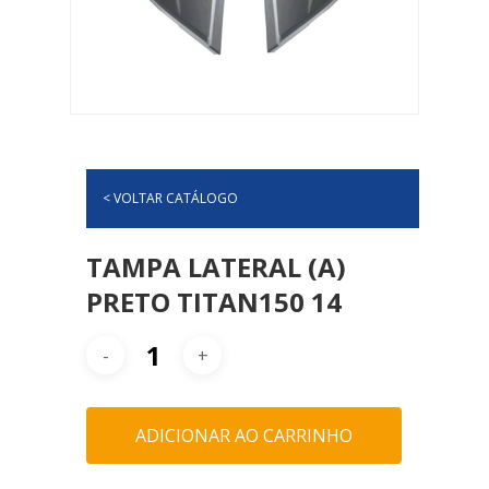
< VOLTAR CATÁLOGO
TAMPA LATERAL (A)
PRETO TITAN150 14
ADICIONAR AO CARRINHO