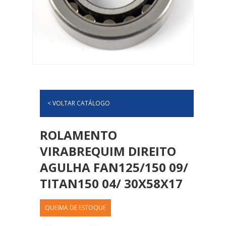
< VOLTAR CATÁLOGO
ROLAMENTO
VIRABREQUIM DIREITO
AGULHA FAN125/150 09/
TITAN150 04/ 30X58X17
QUEIMA DE ESTOQUE