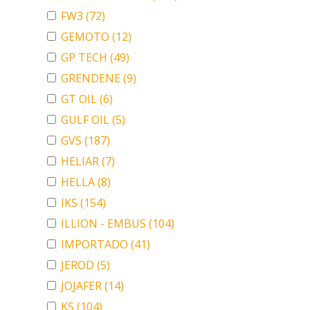
FW3
(72)
GEMOTO
(12)
GP TECH
(49)
GRENDENE
(9)
GT OIL
(6)
GULF OIL
(5)
GVS
(187)
HELIAR
(7)
HELLA
(8)
IKS
(154)
ILLION - EMBUS
(104)
IMPORTADO
(41)
JEROD
(5)
JOJAFER
(14)
KS
(104)