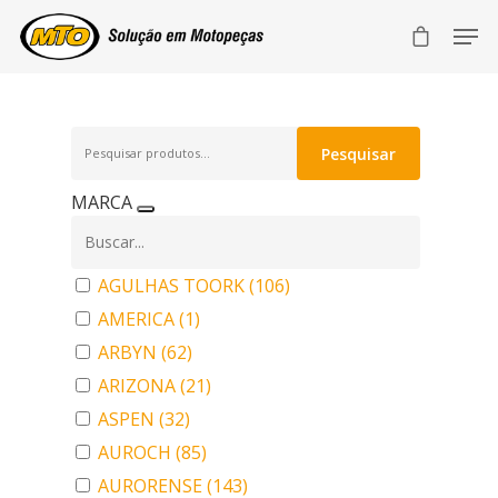
Pesquisar
Pesquisar
por:
MARCA
AGULHAS TOORK
(106)
AMERICA
(1)
ARBYN
(62)
ARIZONA
(21)
ASPEN
(32)
AUROCH
(85)
AURORENSE
(143)