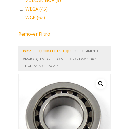
VULCAN BOR
(9)
WEGA
(45)
WGK
(62)
Remover Filtro
Início
QUEIMA DE ESTOQUE
ROLAMENTO
VIRABREQUIM DIREITO AGULHA FAN125/150 09/
TITAN150 04/ 30x58x17