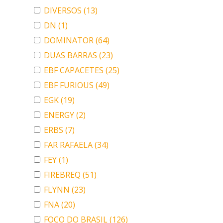
DIVERSOS
(13)
DN
(1)
DOMINATOR
(64)
DUAS BARRAS
(23)
EBF CAPACETES
(25)
EBF FURIOUS
(49)
EGK
(19)
ENERGY
(2)
ERBS
(7)
FAR RAFAELA
(34)
FEY
(1)
FIREBREQ
(51)
FLYNN
(23)
FNA
(20)
FOCO DO BRASIL
(126)