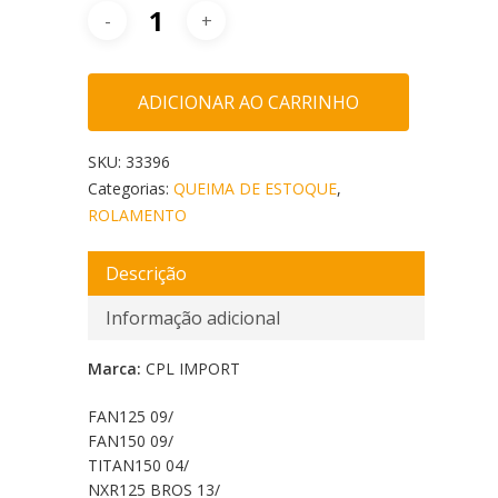
ADICIONAR AO CARRINHO
SKU:
33396
Categorias:
QUEIMA DE ESTOQUE
,
ROLAMENTO
Descrição
Informação adicional
Marca:
CPL IMPORT
FAN125 09/
FAN150 09/
TITAN150 04/
NXR125 BROS 13/