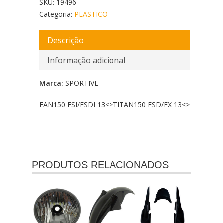
SKU:
19496
Categoria:
PLASTICO
Descrição
Informação adicional
Marca:
SPORTIVE
FAN150 ESI/ESDI 13<
>TITAN150 ESD/EX 13<
>
PRODUTOS RELACIONADOS