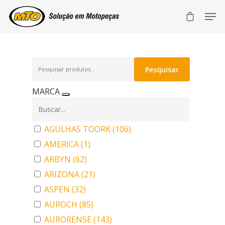
Pesquisar
Pesquisar
por:
MARCA
AGULHAS TOORK
(106)
AMERICA
(1)
ARBYN
(62)
ARIZONA
(21)
ASPEN
(32)
AUROCH
(85)
AURORENSE
(143)