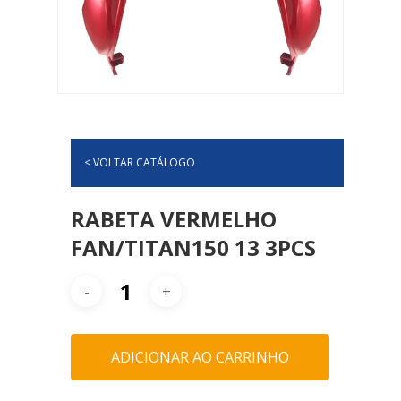
< VOLTAR CATÁLOGO
RABETA VERMELHO
FAN/TITAN150 13 3PCS
ADICIONAR AO CARRINHO