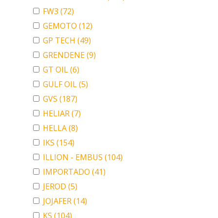
FW3
(72)
GEMOTO
(12)
GP TECH
(49)
GRENDENE
(9)
GT OIL
(6)
GULF OIL
(5)
GVS
(187)
HELIAR
(7)
HELLA
(8)
IKS
(154)
ILLION - EMBUS
(104)
IMPORTADO
(41)
JEROD
(5)
JOJAFER
(14)
KS
(104)