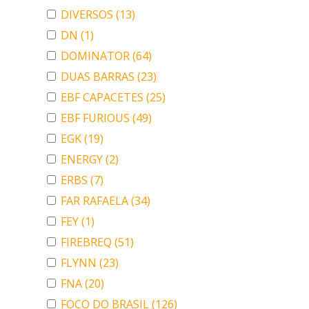
DIVERSOS
(13)
DN
(1)
DOMINATOR
(64)
DUAS BARRAS
(23)
EBF CAPACETES
(25)
EBF FURIOUS
(49)
EGK
(19)
ENERGY
(2)
ERBS
(7)
FAR RAFAELA
(34)
FEY
(1)
FIREBREQ
(51)
FLYNN
(23)
FNA
(20)
FOCO DO BRASIL
(126)