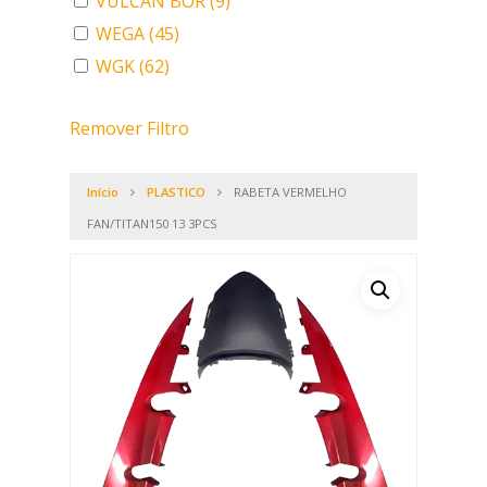
VULCAN BOR
(9)
WEGA
(45)
WGK
(62)
Remover Filtro
Início
PLASTICO
RABETA VERMELHO
FAN/TITAN150 13 3PCS