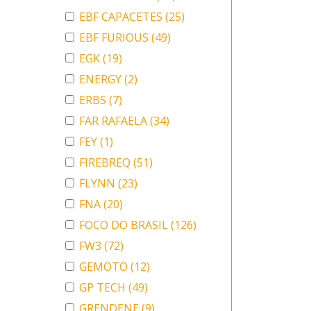
EBF CAPACETES
(25)
EBF FURIOUS
(49)
EGK
(19)
ENERGY
(2)
ERBS
(7)
FAR RAFAELA
(34)
FEY
(1)
FIREBREQ
(51)
FLYNN
(23)
FNA
(20)
FOCO DO BRASIL
(126)
FW3
(72)
GEMOTO
(12)
GP TECH
(49)
GRENDENE
(9)