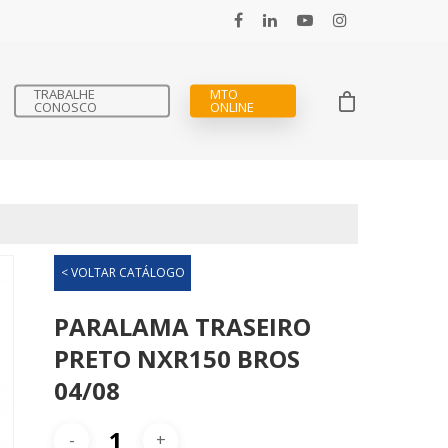
TRABALHE
MTO
CONOSCO
ONLINE
< VOLTAR CATÁLOGO
PARALAMA TRASEIRO
PRETO NXR150 BROS
04/08