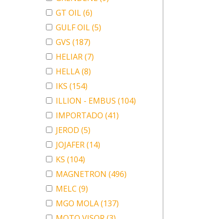
GT OIL
(6)
GULF OIL
(5)
GVS
(187)
HELIAR
(7)
HELLA
(8)
IKS
(154)
ILLION - EMBUS
(104)
IMPORTADO
(41)
JEROD
(5)
JOJAFER
(14)
KS
(104)
MAGNETRON
(496)
MELC
(9)
MGO MOLA
(137)
MOTO VISOR
(3)