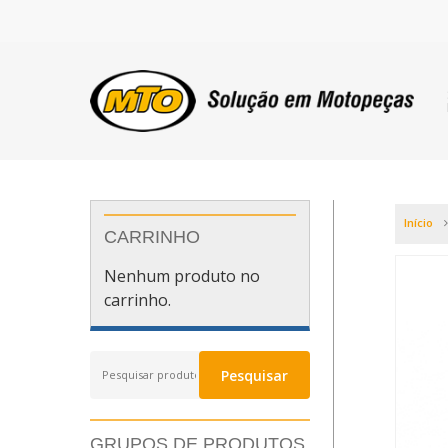
Início
CARRINHO
Nenhum produto no
carrinho.
Pesquisar
Pesquisar
por:
GRUPOS DE PRODUTOS