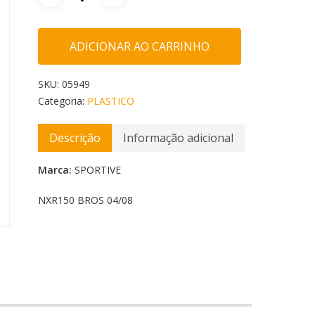
ADICIONAR AO CARRINHO
SKU:
05949
Categoria:
PLASTICO
Descrição
Informação adicional
Marca:
SPORTIVE
NXR150 BROS 04/08