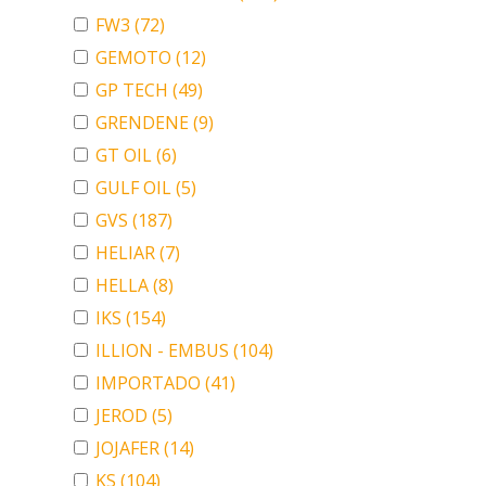
FW3
(72)
GEMOTO
(12)
GP TECH
(49)
GRENDENE
(9)
GT OIL
(6)
GULF OIL
(5)
GVS
(187)
HELIAR
(7)
HELLA
(8)
IKS
(154)
ILLION - EMBUS
(104)
IMPORTADO
(41)
JEROD
(5)
JOJAFER
(14)
KS
(104)