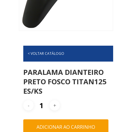
< VOLTAR CATÁLOGO
PARALAMA DIANTEIRO
PRETO FOSCO TITAN125
ES/KS
ADICIONAR AO CARRINHO