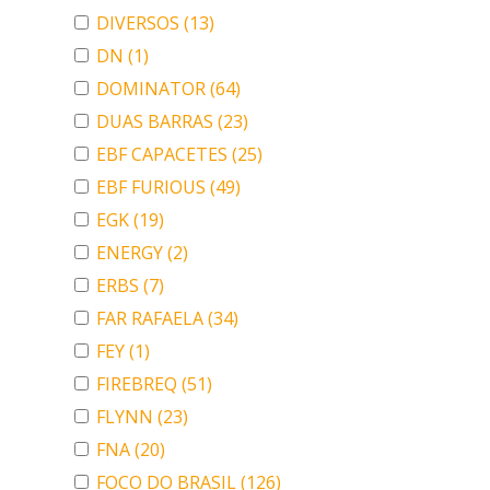
DIVERSOS
(13)
DN
(1)
DOMINATOR
(64)
DUAS BARRAS
(23)
EBF CAPACETES
(25)
EBF FURIOUS
(49)
EGK
(19)
ENERGY
(2)
ERBS
(7)
FAR RAFAELA
(34)
FEY
(1)
FIREBREQ
(51)
FLYNN
(23)
FNA
(20)
FOCO DO BRASIL
(126)