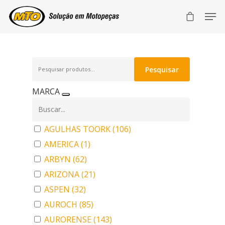
Pesquisar
Pesquisar
por:
MARCA
AGULHAS TOORK
(106)
AMERICA
(1)
ARBYN
(62)
ARIZONA
(21)
ASPEN
(32)
AUROCH
(85)
AURORENSE
(143)