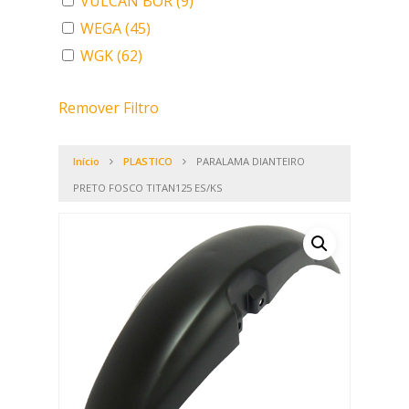
VULCAN BOR
(9)
WEGA
(45)
WGK
(62)
Remover Filtro
Início
PLASTICO
PARALAMA DIANTEIRO
PRETO FOSCO TITAN125 ES/KS