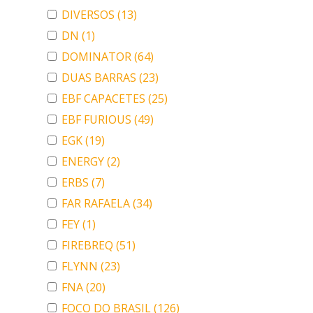
DIVERSOS
(13)
DN
(1)
DOMINATOR
(64)
DUAS BARRAS
(23)
EBF CAPACETES
(25)
EBF FURIOUS
(49)
EGK
(19)
ENERGY
(2)
ERBS
(7)
FAR RAFAELA
(34)
FEY
(1)
FIREBREQ
(51)
FLYNN
(23)
FNA
(20)
FOCO DO BRASIL
(126)