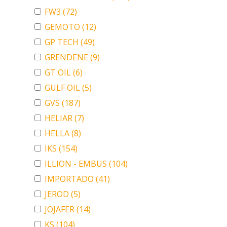
FW3
(72)
GEMOTO
(12)
GP TECH
(49)
GRENDENE
(9)
GT OIL
(6)
GULF OIL
(5)
GVS
(187)
HELIAR
(7)
HELLA
(8)
IKS
(154)
ILLION - EMBUS
(104)
IMPORTADO
(41)
JEROD
(5)
JOJAFER
(14)
KS
(104)