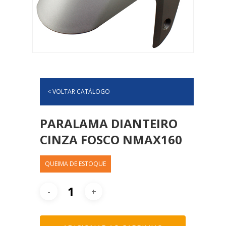
< VOLTAR CATÁLOGO
PARALAMA DIANTEIRO
CINZA FOSCO NMAX160
QUEIMA DE ESTOQUE