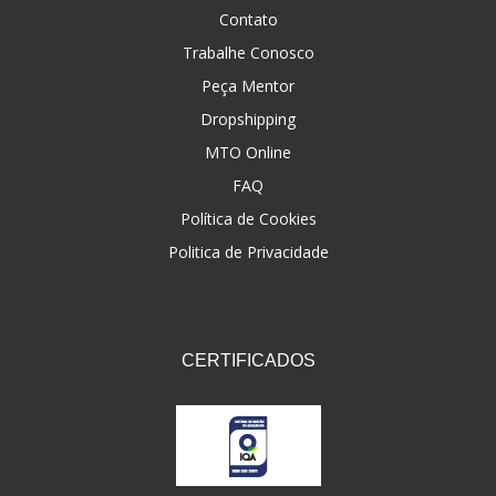
Contato
Trabalhe Conosco
Peça Mentor
Dropshipping
MTO Online
FAQ
Política de Cookies
Politica de Privacidade
CERTIFICADOS