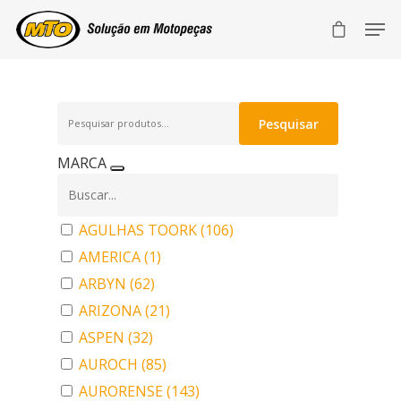
Pesquisar
Pesquisar
por:
MARCA
AGULHAS TOORK
(106)
AMERICA
(1)
ARBYN
(62)
ARIZONA
(21)
ASPEN
(32)
AUROCH
(85)
AURORENSE
(143)