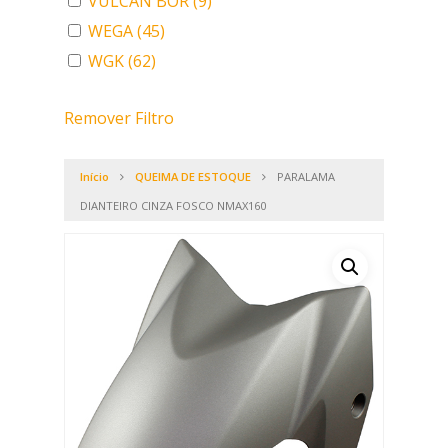
VULCAN BOR
(9)
WEGA
(45)
WGK
(62)
Remover Filtro
Início
QUEIMA DE ESTOQUE
PARALAMA
DIANTEIRO CINZA FOSCO NMAX160