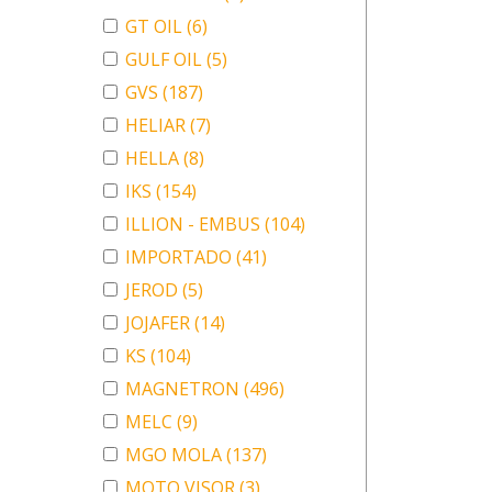
GT OIL
(6)
GULF OIL
(5)
GVS
(187)
HELIAR
(7)
HELLA
(8)
IKS
(154)
ILLION - EMBUS
(104)
IMPORTADO
(41)
JEROD
(5)
JOJAFER
(14)
KS
(104)
MAGNETRON
(496)
MELC
(9)
MGO MOLA
(137)
MOTO VISOR
(3)