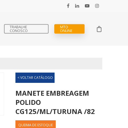
TRABALHE
MTO
CONOSCO
ONLINE
< VOLTAR CATÁLOGO
MANETE EMBREAGEM
POLIDO
CG125/ML/TURUNA /82
QUEIMA DE ESTOQUE