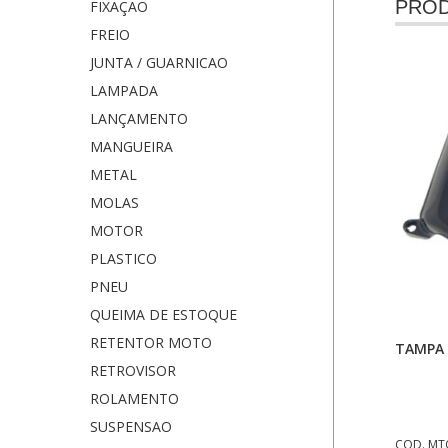
PROD
FIXAÇÃO
FREIO
JUNTA / GUARNICAO
LAMPADA
LANÇAMENTO
MANGUEIRA
METAL
MOLAS
MOTOR
PLASTICO
PNEU
QUEIMA DE ESTOQUE
RETENTOR MOTO
TAMPA 
RETROVISOR
ROLAMENTO
SUSPENSAO
COD. MT