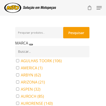
Pesquisar
Pesquisar
por:
MARCA
AGULHAS TOORK
(106)
AMERICA
(1)
ARBYN
(62)
ARIZONA
(21)
ASPEN
(32)
AUROCH
(85)
AURORENSE
(143)