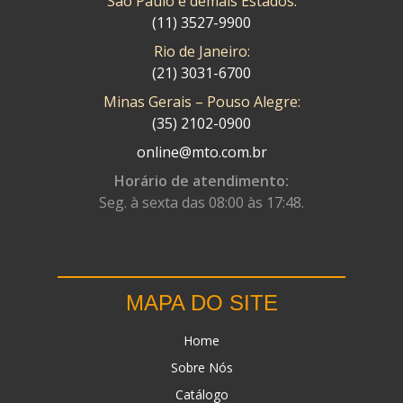
São Paulo e demais Estados:
(11) 3527-9900
Rio de Janeiro:
(21) 3031-6700
Minas Gerais – Pouso Alegre:
(35) 2102-0900
online@mto.com.br
Horário de atendimento:
Seg. à sexta das 08:00 às 17:48.
MAPA DO SITE
Home
Sobre Nós
Catálogo