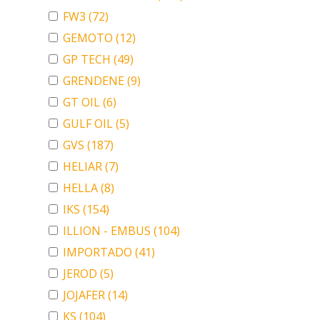
FW3
(72)
GEMOTO
(12)
GP TECH
(49)
GRENDENE
(9)
GT OIL
(6)
GULF OIL
(5)
GVS
(187)
HELIAR
(7)
HELLA
(8)
IKS
(154)
ILLION - EMBUS
(104)
IMPORTADO
(41)
JEROD
(5)
JOJAFER
(14)
KS
(104)