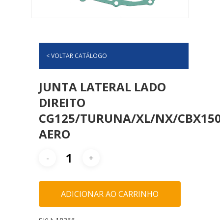
< VOLTAR CATÁLOGO
JUNTA LATERAL LADO
DIREITO
CG125/TURUNA/XL/NX/CBX15
AERO
ADICIONAR AO CARRINHO