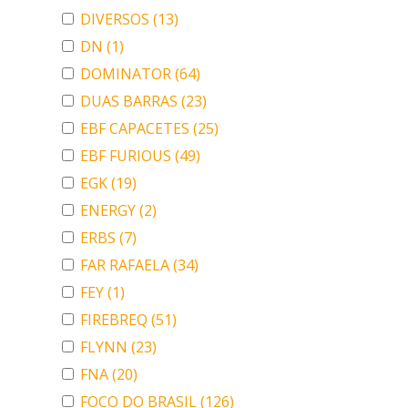
DIVERSOS
(13)
DN
(1)
DOMINATOR
(64)
DUAS BARRAS
(23)
EBF CAPACETES
(25)
EBF FURIOUS
(49)
EGK
(19)
ENERGY
(2)
ERBS
(7)
FAR RAFAELA
(34)
FEY
(1)
FIREBREQ
(51)
FLYNN
(23)
FNA
(20)
FOCO DO BRASIL
(126)