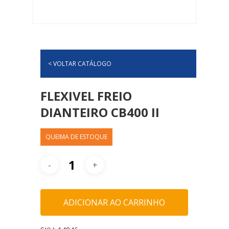
< VOLTAR CATÁLOGO
FLEXIVEL FREIO
DIANTEIRO CB400 II
QUEIMA DE ESTOQUE
ADICIONAR AO CARRINHO