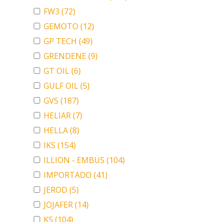
FW3
(72)
GEMOTO
(12)
GP TECH
(49)
GRENDENE
(9)
GT OIL
(6)
GULF OIL
(5)
GVS
(187)
HELIAR
(7)
HELLA
(8)
IKS
(154)
ILLION - EMBUS
(104)
IMPORTADO
(41)
JEROD
(5)
JOJAFER
(14)
KS
(104)