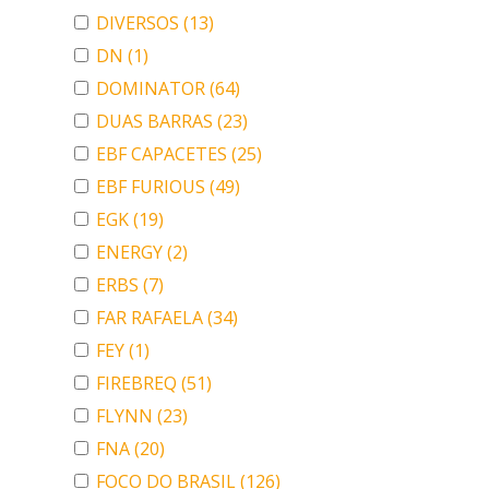
DIVERSOS
(13)
DN
(1)
DOMINATOR
(64)
DUAS BARRAS
(23)
EBF CAPACETES
(25)
EBF FURIOUS
(49)
EGK
(19)
ENERGY
(2)
ERBS
(7)
FAR RAFAELA
(34)
FEY
(1)
FIREBREQ
(51)
FLYNN
(23)
FNA
(20)
FOCO DO BRASIL
(126)