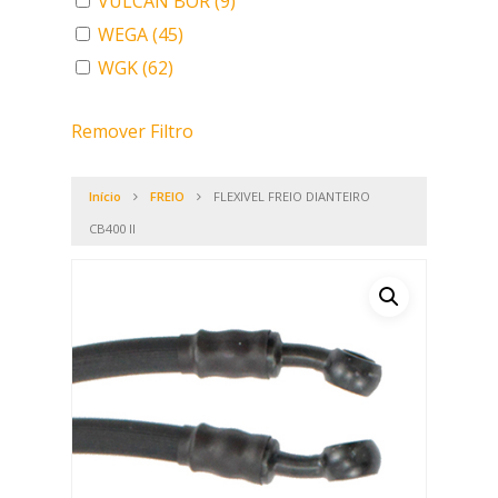
VULCAN BOR
(9)
WEGA
(45)
WGK
(62)
Remover Filtro
Início
FREIO
FLEXIVEL FREIO DIANTEIRO
CB400 II