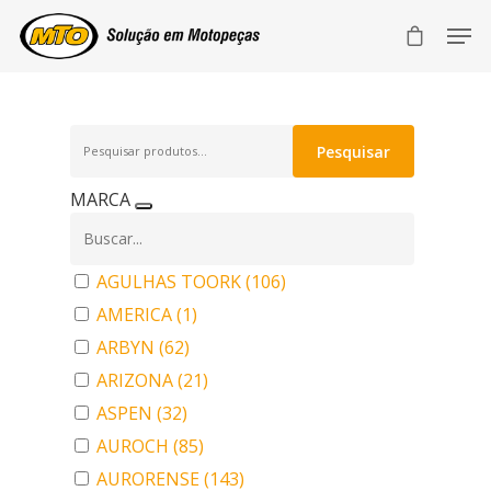
Pesquisar
Pesquisar
por:
MARCA
AGULHAS TOORK
(106)
AMERICA
(1)
ARBYN
(62)
ARIZONA
(21)
ASPEN
(32)
AUROCH
(85)
AURORENSE
(143)