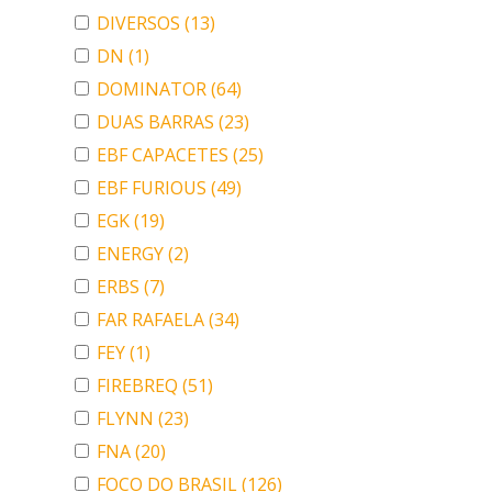
DIVERSOS
(13)
DN
(1)
DOMINATOR
(64)
DUAS BARRAS
(23)
EBF CAPACETES
(25)
EBF FURIOUS
(49)
EGK
(19)
ENERGY
(2)
ERBS
(7)
FAR RAFAELA
(34)
FEY
(1)
FIREBREQ
(51)
FLYNN
(23)
FNA
(20)
FOCO DO BRASIL
(126)