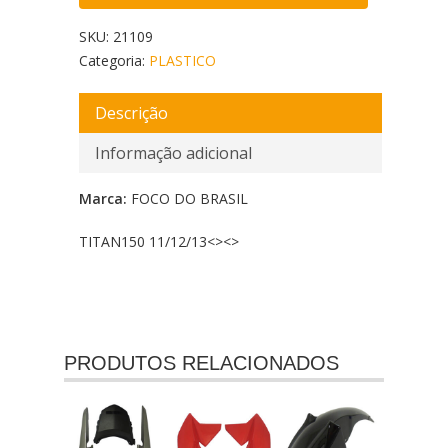
SKU:
21109
Categoria:
PLASTICO
Descrição
Informação adicional
Marca:
FOCO DO BRASIL
TITAN150 11/12/13<
><
>
PRODUTOS RELACIONADOS