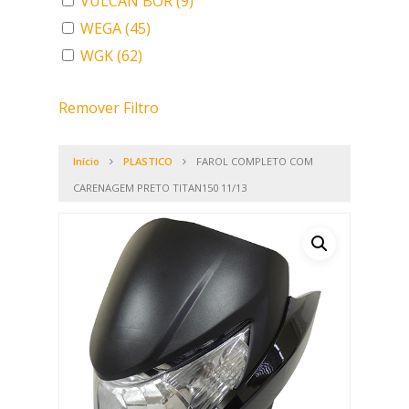
VULCAN BOR
(9)
WEGA
(45)
WGK
(62)
Remover Filtro
Início
PLASTICO
FAROL COMPLETO COM
CARENAGEM PRETO TITAN150 11/13