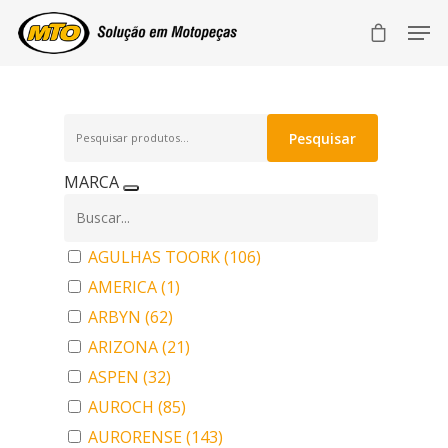
Pesquisar
Pesquisar
por:
MARCA
AGULHAS TOORK
(106)
AMERICA
(1)
ARBYN
(62)
ARIZONA
(21)
ASPEN
(32)
AUROCH
(85)
AURORENSE
(143)