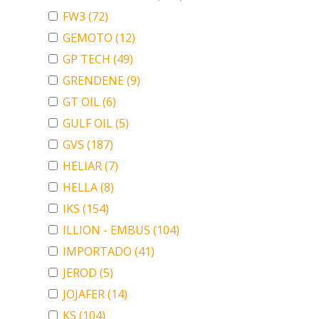
FW3
(72)
GEMOTO
(12)
GP TECH
(49)
GRENDENE
(9)
GT OIL
(6)
GULF OIL
(5)
GVS
(187)
HELIAR
(7)
HELLA
(8)
IKS
(154)
ILLION - EMBUS
(104)
IMPORTADO
(41)
JEROD
(5)
JOJAFER
(14)
KS
(104)