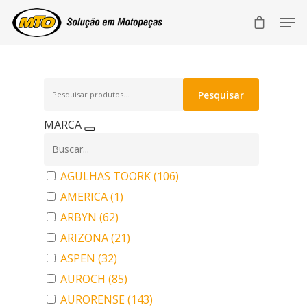
Pesquisar
Pesquisar
por:
MARCA
AGULHAS TOORK
(106)
AMERICA
(1)
ARBYN
(62)
ARIZONA
(21)
ASPEN
(32)
AUROCH
(85)
AURORENSE
(143)