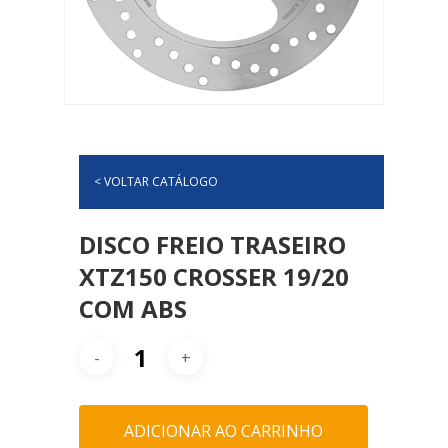
< VOLTAR CATÁLOGO
DISCO FREIO TRASEIRO
XTZ150 CROSSER 19/20
COM ABS
ADICIONAR AO CARRINHO