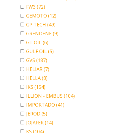
FW3
(72)
GEMOTO
(12)
GP TECH
(49)
GRENDENE
(9)
GT OIL
(6)
GULF OIL
(5)
GVS
(187)
HELIAR
(7)
HELLA
(8)
IKS
(154)
ILLION - EMBUS
(104)
IMPORTADO
(41)
JEROD
(5)
JOJAFER
(14)
KS
(104)