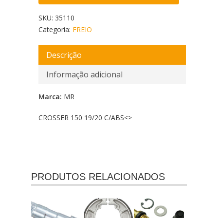
SKU:
35110
Categoria:
FREIO
Descrição
Informação adicional
Marca:
MR
CROSSER 150 19/20 C/ABS<
>
PRODUTOS RELACIONADOS