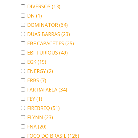
DIVERSOS
(13)
DN
(1)
DOMINATOR
(64)
DUAS BARRAS
(23)
EBF CAPACETES
(25)
EBF FURIOUS
(49)
EGK
(19)
ENERGY
(2)
ERBS
(7)
FAR RAFAELA
(34)
FEY
(1)
FIREBREQ
(51)
FLYNN
(23)
FNA
(20)
FOCO DO BRASIL
(126)