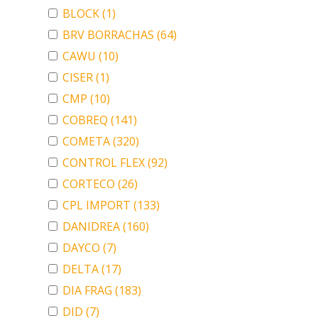
BLOCK
(1)
BRV BORRACHAS
(64)
CAWU
(10)
CISER
(1)
CMP
(10)
COBREQ
(141)
COMETA
(320)
CONTROL FLEX
(92)
CORTECO
(26)
CPL IMPORT
(133)
DANIDREA
(160)
DAYCO
(7)
DELTA
(17)
DIA FRAG
(183)
DID
(7)