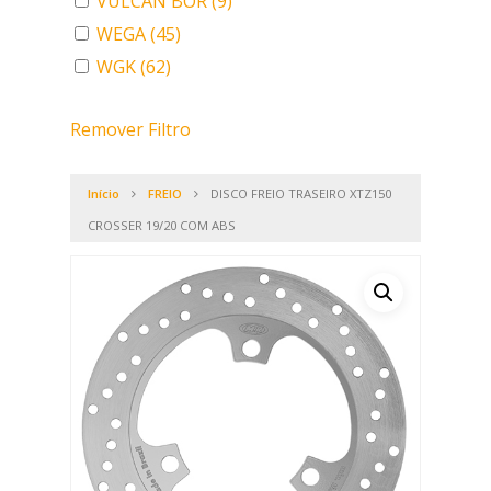
VULCAN BOR
(9)
WEGA
(45)
WGK
(62)
Remover Filtro
Início
FREIO
DISCO FREIO TRASEIRO XTZ150
CROSSER 19/20 COM ABS