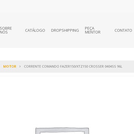
SOBRE
PEÇA
CATÁLOGO
DROPSHIPPING
CONTATO
NÓS
MENTOR
MOTOR
CORRENTE COMANDO FAZER150/XTZ150 CROSSER 0404SS 96L