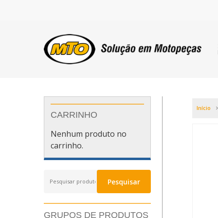
Início
CARRINHO
Nenhum produto no
carrinho.
Pesquisar
Pesquisar
por:
GRUPOS DE PRODUTOS