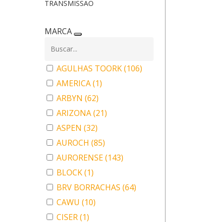
TRANSMISSAO
MARCA
AGULHAS TOORK
(106)
AMERICA
(1)
ARBYN
(62)
ARIZONA
(21)
ASPEN
(32)
AUROCH
(85)
AURORENSE
(143)
BLOCK
(1)
BRV BORRACHAS
(64)
CAWU
(10)
CISER
(1)