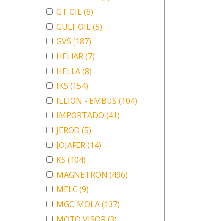
GT OIL
(6)
GULF OIL
(5)
GVS
(187)
HELIAR
(7)
HELLA
(8)
IKS
(154)
ILLION - EMBUS
(104)
IMPORTADO
(41)
JEROD
(5)
JOJAFER
(14)
KS
(104)
MAGNETRON
(496)
MELC
(9)
MGO MOLA
(137)
MOTO VISOR
(3)