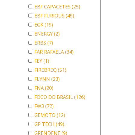
EBF CAPACETES
(25)
EBF FURIOUS
(49)
EGK
(19)
ENERGY
(2)
ERBS
(7)
FAR RAFAELA
(34)
FEY
(1)
FIREBREQ
(51)
FLYNN
(23)
FNA
(20)
FOCO DO BRASIL
(126)
FW3
(72)
GEMOTO
(12)
GP TECH
(49)
GRENDENE
(9)