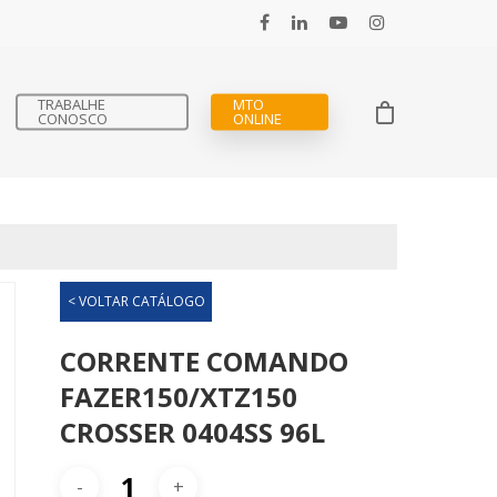
TRABALHE
MTO
CONOSCO
ONLINE
< VOLTAR CATÁLOGO
CORRENTE COMANDO
FAZER150/XTZ150
CROSSER 0404SS 96L