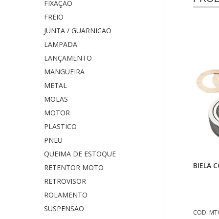
FIXAÇÃO
FREIO
JUNTA / GUARNICAO
LAMPADA
LANÇAMENTO
MANGUEIRA
METAL
MOLAS
MOTOR
PLASTICO
PNEU
QUEIMA DE ESTOQUE
BIELA 
RETENTOR MOTO
RETROVISOR
ROLAMENTO
SUSPENSAO
COD. MT