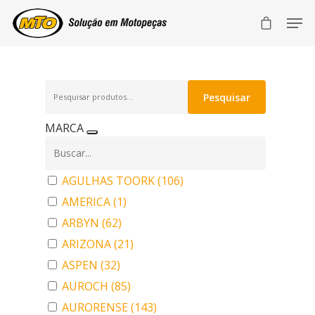
Pesquisar
Pesquisar
por:
MARCA
AGULHAS TOORK
(106)
AMERICA
(1)
ARBYN
(62)
ARIZONA
(21)
ASPEN
(32)
AUROCH
(85)
AURORENSE
(143)