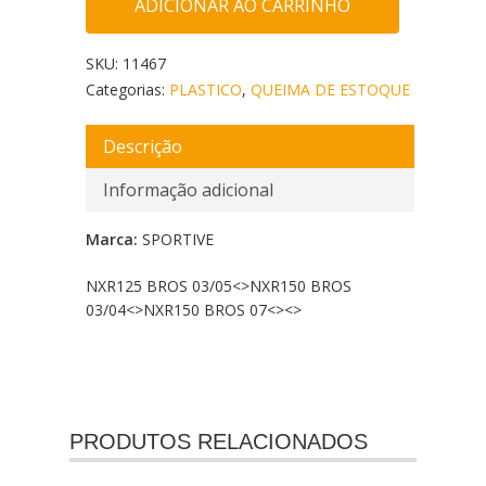
ADICIONAR AO CARRINHO
SKU:
11467
Categorias:
PLASTICO
,
QUEIMA DE ESTOQUE
Descrição
Informação adicional
Marca:
SPORTIVE
NXR125 BROS 03/05<
>NXR150 BROS
03/04<
>NXR150 BROS 07<
><
>
PRODUTOS RELACIONADOS