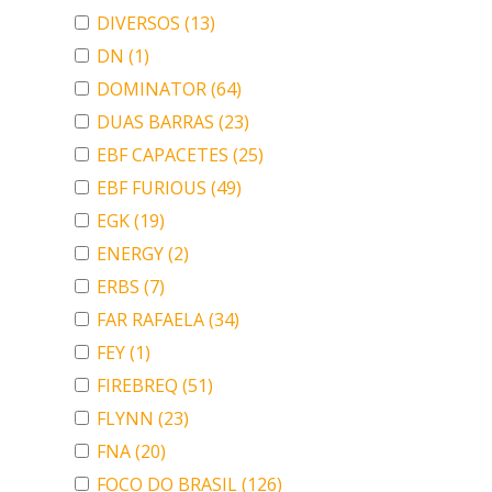
DIVERSOS
(13)
DN
(1)
DOMINATOR
(64)
DUAS BARRAS
(23)
EBF CAPACETES
(25)
EBF FURIOUS
(49)
EGK
(19)
ENERGY
(2)
ERBS
(7)
FAR RAFAELA
(34)
FEY
(1)
FIREBREQ
(51)
FLYNN
(23)
FNA
(20)
FOCO DO BRASIL
(126)