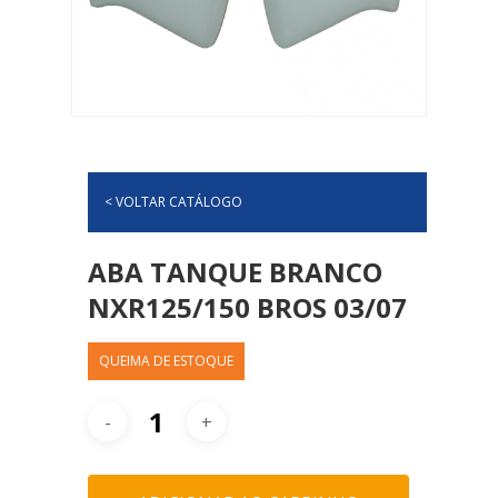
< VOLTAR CATÁLOGO
ABA TANQUE BRANCO
NXR125/150 BROS 03/07
QUEIMA DE ESTOQUE