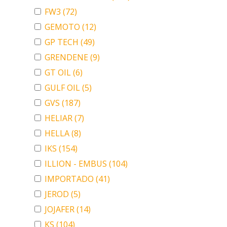
FW3
(72)
GEMOTO
(12)
GP TECH
(49)
GRENDENE
(9)
GT OIL
(6)
GULF OIL
(5)
GVS
(187)
HELIAR
(7)
HELLA
(8)
IKS
(154)
ILLION - EMBUS
(104)
IMPORTADO
(41)
JEROD
(5)
JOJAFER
(14)
KS
(104)