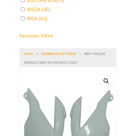
VULCAN BOR
(9)
WEGA
(45)
WGK
(62)
Remover Filtro
Início
QUEIMA DE ESTOQUE
ABA TANQUE
BRANCO NXR125/150 BROS 03/07