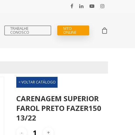
TRABALHE
MTO
CONOSCO
ONLINE
< VOLTAR CATÁLOGO
CARENAGEM SUPERIOR
FAROL PRETO FAZER150
13/22