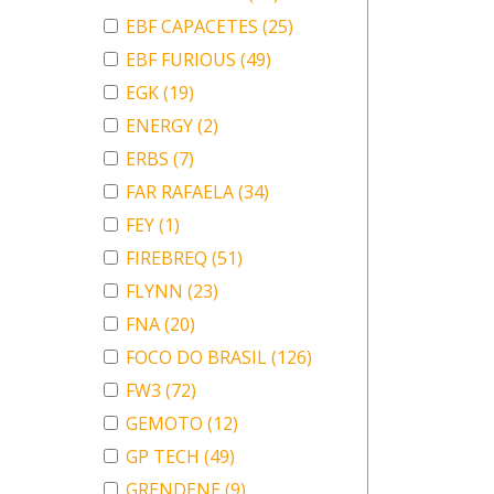
EBF CAPACETES
(25)
EBF FURIOUS
(49)
EGK
(19)
ENERGY
(2)
ERBS
(7)
FAR RAFAELA
(34)
FEY
(1)
FIREBREQ
(51)
FLYNN
(23)
FNA
(20)
FOCO DO BRASIL
(126)
FW3
(72)
GEMOTO
(12)
GP TECH
(49)
GRENDENE
(9)