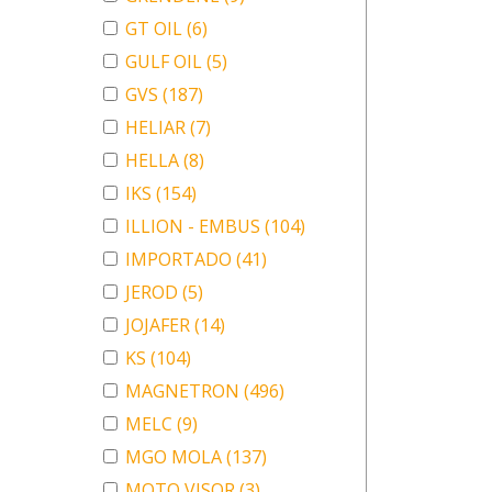
GT OIL
(6)
GULF OIL
(5)
GVS
(187)
HELIAR
(7)
HELLA
(8)
IKS
(154)
ILLION - EMBUS
(104)
IMPORTADO
(41)
JEROD
(5)
JOJAFER
(14)
KS
(104)
MAGNETRON
(496)
MELC
(9)
MGO MOLA
(137)
MOTO VISOR
(3)