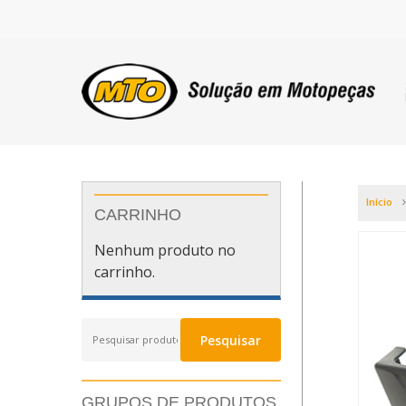
Início
CARRINHO
Nenhum produto no
carrinho.
Pesquisar
Pesquisar
por:
GRUPOS DE PRODUTOS