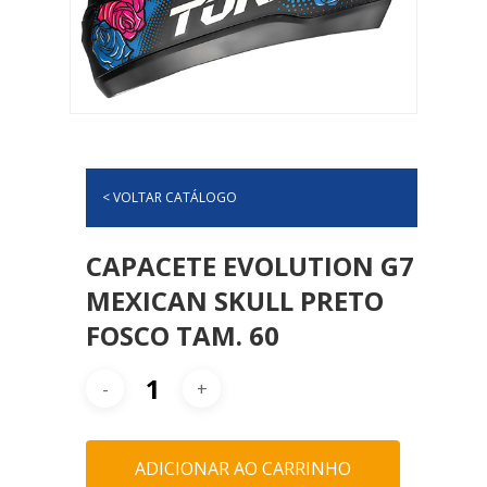
< VOLTAR CATÁLOGO
CAPACETE EVOLUTION G7
MEXICAN SKULL PRETO
FOSCO TAM. 60
ADICIONAR AO CARRINHO