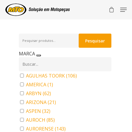
Pesquisar
Pesquisar
por:
MARCA
AGULHAS TOORK
(106)
AMERICA
(1)
ARBYN
(62)
ARIZONA
(21)
ASPEN
(32)
AUROCH
(85)
AURORENSE
(143)