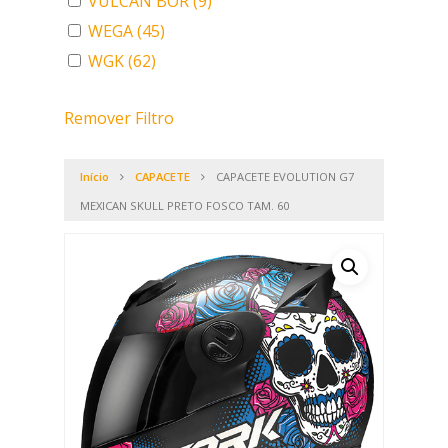
VULCAN BOR
(9)
WEGA
(45)
WGK
(62)
Remover Filtro
Início
CAPACETE
CAPACETE EVOLUTION G7
MEXICAN SKULL PRETO FOSCO TAM. 60