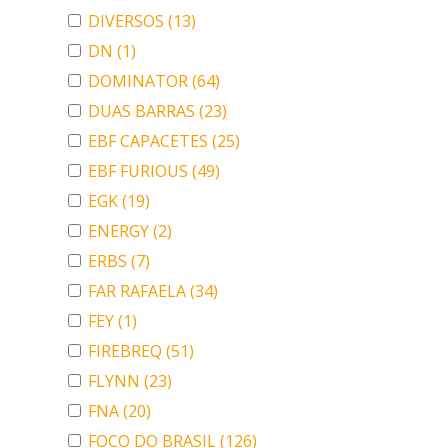
DIVERSOS
(13)
DN
(1)
DOMINATOR
(64)
DUAS BARRAS
(23)
EBF CAPACETES
(25)
EBF FURIOUS
(49)
EGK
(19)
ENERGY
(2)
ERBS
(7)
FAR RAFAELA
(34)
FEY
(1)
FIREBREQ
(51)
FLYNN
(23)
FNA
(20)
FOCO DO BRASIL
(126)