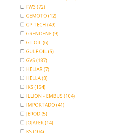
FW3
(72)
GEMOTO
(12)
GP TECH
(49)
GRENDENE
(9)
GT OIL
(6)
GULF OIL
(5)
GVS
(187)
HELIAR
(7)
HELLA
(8)
IKS
(154)
ILLION - EMBUS
(104)
IMPORTADO
(41)
JEROD
(5)
JOJAFER
(14)
KS
(104)