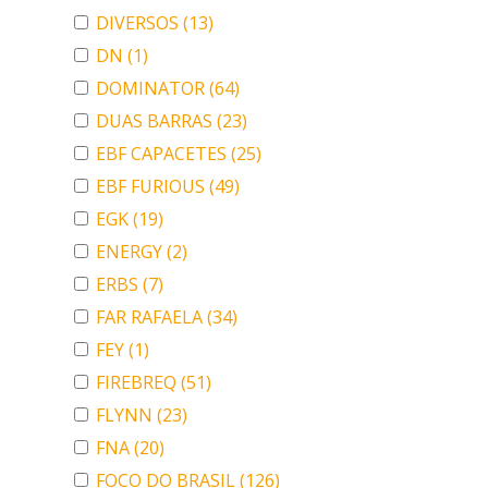
DIVERSOS
(13)
DN
(1)
DOMINATOR
(64)
DUAS BARRAS
(23)
EBF CAPACETES
(25)
EBF FURIOUS
(49)
EGK
(19)
ENERGY
(2)
ERBS
(7)
FAR RAFAELA
(34)
FEY
(1)
FIREBREQ
(51)
FLYNN
(23)
FNA
(20)
FOCO DO BRASIL
(126)