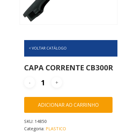
< VOLTAR CATÁLOGO
CAPA CORRENTE CB300R
ADICIONAR AO CARRINHO
SKU:
14850
Categoria:
PLASTICO