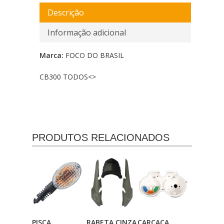
Descrição
Informação adicional
Marca:
FOCO DO BRASIL
CB300 TODOS<
>
PRODUTOS RELACIONADOS
PISCA
RABETA CINZA
CARCACA