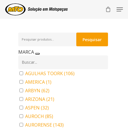
Pesquisar
Pesquisar
por:
MARCA
AGULHAS TOORK
(106)
AMERICA
(1)
ARBYN
(62)
ARIZONA
(21)
ASPEN
(32)
AUROCH
(85)
AURORENSE
(143)