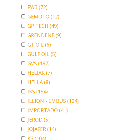
FW3
(72)
GEMOTO
(12)
GP TECH
(49)
GRENDENE
(9)
GT OIL
(6)
GULF OIL
(5)
GVS
(187)
HELIAR
(7)
HELLA
(8)
IKS
(154)
ILLION - EMBUS
(104)
IMPORTADO
(41)
JEROD
(5)
JOJAFER
(14)
KS
(104)