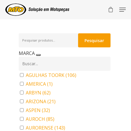
Pesquisar
Pesquisar
por:
MARCA
AGULHAS TOORK
(106)
AMERICA
(1)
ARBYN
(62)
ARIZONA
(21)
ASPEN
(32)
AUROCH
(85)
AURORENSE
(143)