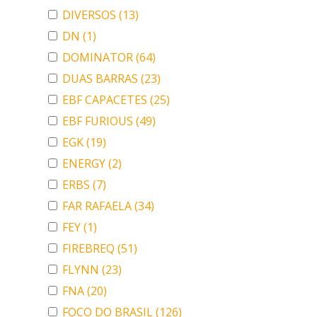
DIVERSOS
(13)
DN
(1)
DOMINATOR
(64)
DUAS BARRAS
(23)
EBF CAPACETES
(25)
EBF FURIOUS
(49)
EGK
(19)
ENERGY
(2)
ERBS
(7)
FAR RAFAELA
(34)
FEY
(1)
FIREBREQ
(51)
FLYNN
(23)
FNA
(20)
FOCO DO BRASIL
(126)