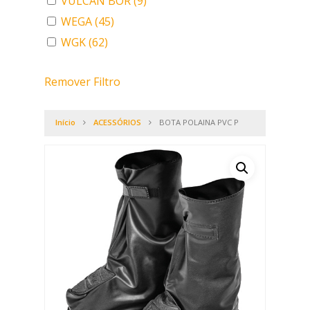
VULCAN BOR
(9)
WEGA
(45)
WGK
(62)
Remover Filtro
Início
ACESSÓRIOS
BOTA POLAINA PVC P