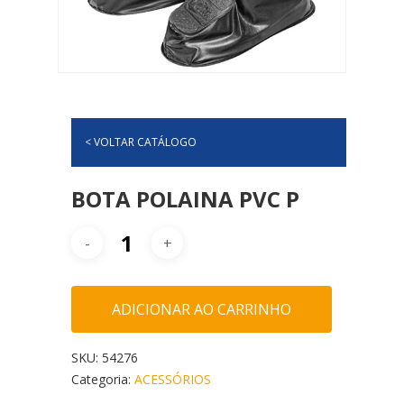
< VOLTAR CATÁLOGO
BOTA POLAINA PVC P
ADICIONAR AO CARRINHO
SKU:
54276
Categoria:
ACESSÓRIOS