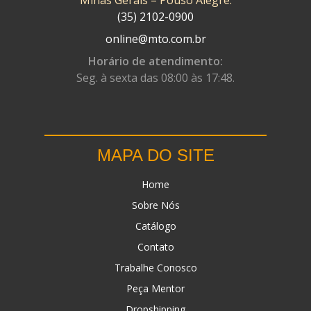
(35) 2102-0900
online@mto.com.br
Horário de atendimento:
Seg. à sexta das 08:00 às 17:48.
MAPA DO SITE
Home
Sobre Nós
Catálogo
Contato
Trabalhe Conosco
Peça Mentor
Dropshipping