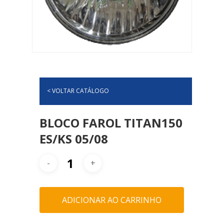
< VOLTAR CATÁLOGO
BLOCO FAROL TITAN150
ES/KS 05/08
ADICIONAR AO CARRINHO