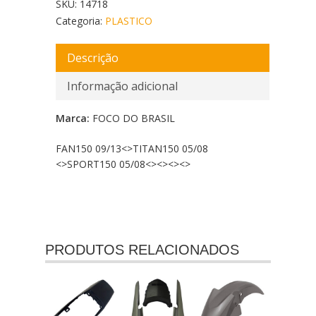
SKU:
14718
Categoria:
PLASTICO
Descrição
Informação adicional
Marca:
FOCO DO BRASIL
FAN150 09/13<
>TITAN150 05/08
<
>SPORT150 05/08<
><
><
><
>
PRODUTOS RELACIONADOS