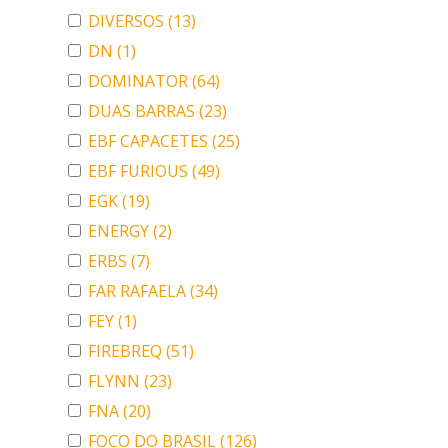
DIVERSOS
(13)
DN
(1)
DOMINATOR
(64)
DUAS BARRAS
(23)
EBF CAPACETES
(25)
EBF FURIOUS
(49)
EGK
(19)
ENERGY
(2)
ERBS
(7)
FAR RAFAELA
(34)
FEY
(1)
FIREBREQ
(51)
FLYNN
(23)
FNA
(20)
FOCO DO BRASIL
(126)