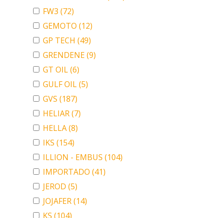
FW3
(72)
GEMOTO
(12)
GP TECH
(49)
GRENDENE
(9)
GT OIL
(6)
GULF OIL
(5)
GVS
(187)
HELIAR
(7)
HELLA
(8)
IKS
(154)
ILLION - EMBUS
(104)
IMPORTADO
(41)
JEROD
(5)
JOJAFER
(14)
KS
(104)