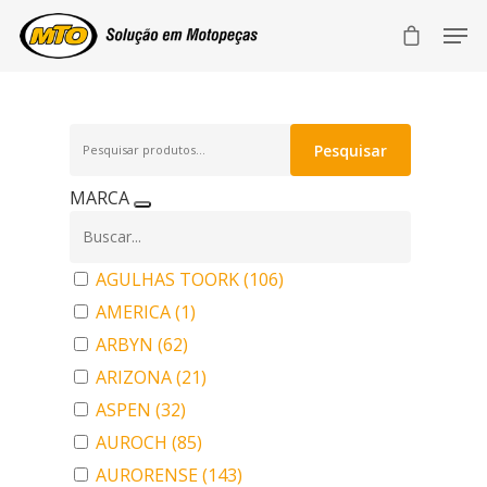
Pesquisar
Pesquisar
por:
MARCA
AGULHAS TOORK
(106)
AMERICA
(1)
ARBYN
(62)
ARIZONA
(21)
ASPEN
(32)
AUROCH
(85)
AURORENSE
(143)