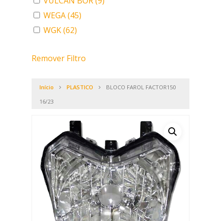
VULCAN BOR
(9)
WEGA
(45)
WGK
(62)
Remover Filtro
Início
PLASTICO
BLOCO FAROL FACTOR150
16/23