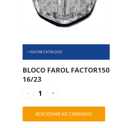
< VOLTAR CATÁLOGO
BLOCO FAROL FACTOR150
16/23
ADICIONAR AO CARRINHO