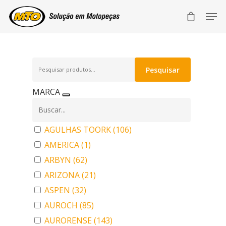
Pesquisar
Pesquisar
por:
MARCA
AGULHAS TOORK
(106)
AMERICA
(1)
ARBYN
(62)
ARIZONA
(21)
ASPEN
(32)
AUROCH
(85)
AURORENSE
(143)