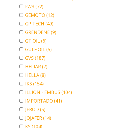
FW3
(72)
GEMOTO
(12)
GP TECH
(49)
GRENDENE
(9)
GT OIL
(6)
GULF OIL
(5)
GVS
(187)
HELIAR
(7)
HELLA
(8)
IKS
(154)
ILLION - EMBUS
(104)
IMPORTADO
(41)
JEROD
(5)
JOJAFER
(14)
KS
(104)