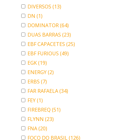
DIVERSOS
(13)
DN
(1)
DOMINATOR
(64)
DUAS BARRAS
(23)
EBF CAPACETES
(25)
EBF FURIOUS
(49)
EGK
(19)
ENERGY
(2)
ERBS
(7)
FAR RAFAELA
(34)
FEY
(1)
FIREBREQ
(51)
FLYNN
(23)
FNA
(20)
FOCO DO BRASIL
(126)