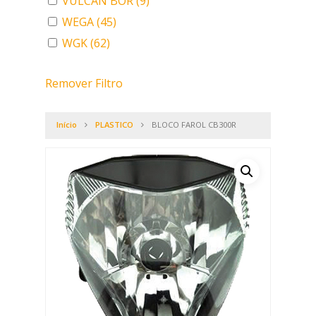
VULCAN BOR
(9)
WEGA
(45)
WGK
(62)
Remover Filtro
Início
PLASTICO
BLOCO FAROL CB300R