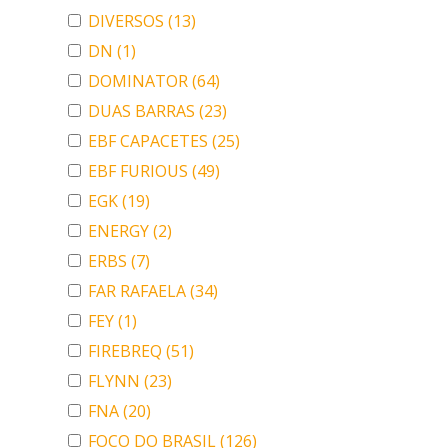
DIVERSOS
(13)
DN
(1)
DOMINATOR
(64)
DUAS BARRAS
(23)
EBF CAPACETES
(25)
EBF FURIOUS
(49)
EGK
(19)
ENERGY
(2)
ERBS
(7)
FAR RAFAELA
(34)
FEY
(1)
FIREBREQ
(51)
FLYNN
(23)
FNA
(20)
FOCO DO BRASIL
(126)