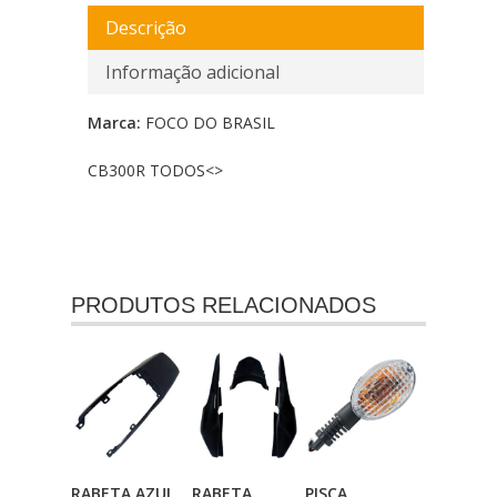
Descrição
Informação adicional
Marca:
FOCO DO BRASIL
CB300R TODOS<
>
PRODUTOS RELACIONADOS
RABETA AZUL
RABETA
PISCA