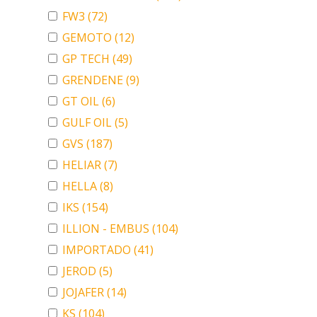
FW3
(72)
GEMOTO
(12)
GP TECH
(49)
GRENDENE
(9)
GT OIL
(6)
GULF OIL
(5)
GVS
(187)
HELIAR
(7)
HELLA
(8)
IKS
(154)
ILLION - EMBUS
(104)
IMPORTADO
(41)
JEROD
(5)
JOJAFER
(14)
KS
(104)