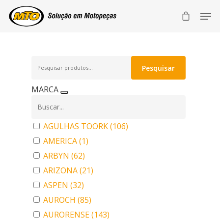
Pesquisar
Pesquisar
por:
MARCA
AGULHAS TOORK
(106)
AMERICA
(1)
ARBYN
(62)
ARIZONA
(21)
ASPEN
(32)
AUROCH
(85)
AURORENSE
(143)