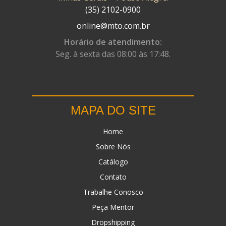
(35) 2102-0900
online@mto.com.br
Horário de atendimento:
Seg. à sexta das 08:00 às 17:48.
MAPA DO SITE
Home
Sobre Nós
Catálogo
Contato
Trabalhe Conosco
Peça Mentor
Dropshipping