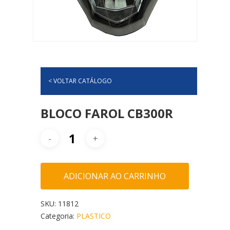
< VOLTAR CATÁLOGO
BLOCO FAROL CB300R
ADICIONAR AO CARRINHO
SKU:
11812
Categoria:
PLASTICO