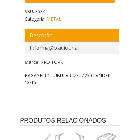
SKU:
35340
Categoria:
METAL
Descrição
Informação adicional
Marca:
PRO TORK
BAGAGEIRO TUBULAR<
>XTZ250 LANDER
13/15
PRODUTOS RELACIONADOS