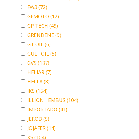
FW3
(72)
GEMOTO
(12)
GP TECH
(49)
GRENDENE
(9)
GT OIL
(6)
GULF OIL
(5)
GVS
(187)
HELIAR
(7)
HELLA
(8)
IKS
(154)
ILLION - EMBUS
(104)
IMPORTADO
(41)
JEROD
(5)
JOJAFER
(14)
KS
(104)