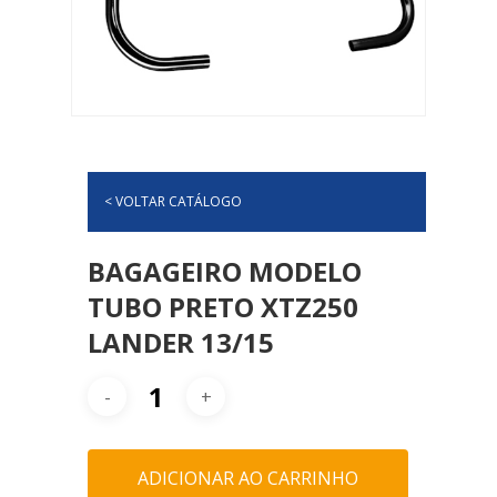
< VOLTAR CATÁLOGO
BAGAGEIRO MODELO
TUBO PRETO XTZ250
LANDER 13/15
ADICIONAR AO CARRINHO