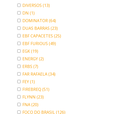
DIVERSOS
(13)
DN
(1)
DOMINATOR
(64)
DUAS BARRAS
(23)
EBF CAPACETES
(25)
EBF FURIOUS
(49)
EGK
(19)
ENERGY
(2)
ERBS
(7)
FAR RAFAELA
(34)
FEY
(1)
FIREBREQ
(51)
FLYNN
(23)
FNA
(20)
FOCO DO BRASIL
(126)