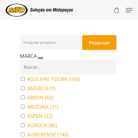
Pesquisar
Pesquisar
por:
MARCA
AGULHAS TOORK
(106)
AMERICA
(1)
ARBYN
(62)
ARIZONA
(21)
ASPEN
(32)
AUROCH
(85)
AURORENSE
(143)