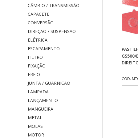
CÂMBIO / TRANSMISSÃO
CAPACETE
CONVERSÃO
DIREÇÃO / SUSPENSÃO
ELÉTRICA
ESCAPAMENTO
PASTIL
GS500/
FILTRO
DIREIT
FIXAÇÃO
FREIO
COD. MT
JUNTA / GUARNICAO
LAMPADA
LANÇAMENTO
MANGUEIRA
METAL
MOLAS
MOTOR