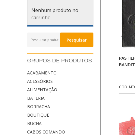
Nenhum produto no
carrinho.
Pesquisar
Pesquisar
por:
PASTIL
GRUPOS DE PRODUTOS
BANDIT
ACABAMENTO
ACESSÓRIOS
COD. MT
ALIMENTAÇÃO
BATERIA
BORRACHA
BOUTIQUE
BUCHA
CABOS COMANDO