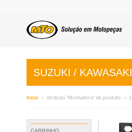
SUZUKI / KAWASAK
Início
Atributo "Montadora" de produto
S
CARRINHO