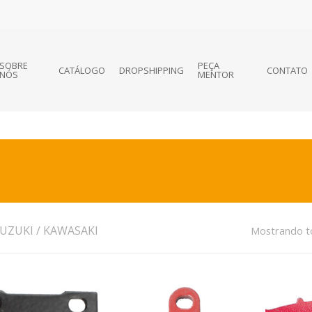
SOBRE
PEÇA
CATÁLOGO
DROPSHIPPING
CONTATO
NÓS
MENTOR
I
UZUKI / KAWASAKI
Mostrando to