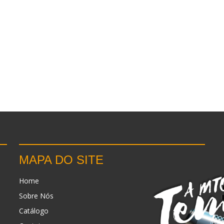
MAPA DO SITE
Home
Sobre Nós
Catálogo