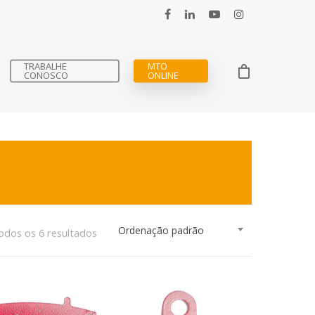
TRABALHE
MTO
CONOSCO
ONLINE
Ordenação padrão
dos os 6 resultados