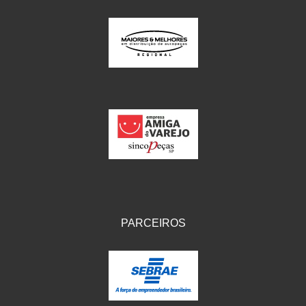
PROTERCAPAS
(108)
PROTYRE
(3)
PUCS
(2)
QUALLYMOTOS
(11)
RADNAQ
(3)
RADQUIN
(3)
REGGIO
(220)
RIFFEL
(163)
PARCEIROS
RONCAR
(10)
RVG
(6)
SIVERST
(1)
SORETTO
(33)