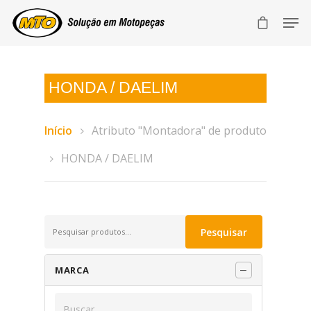
HONDA / DAELIM
Início
Atributo "Montadora" de produto
HONDA / DAELIM
Pesquisar
Pesquisar
por:
MARCA