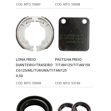
COD. MTO: 59361
COD. MTO: 59368
DN
(1)
DOMINATOR
(64)
DUAS BARRAS
(23)
EBF CAPACETES
(25)
EBF FURIOUS
(49)
EGK
(19)
Adicionar Ao
Adicionar Ao
LONA FREIO
PASTILHA FREIO
Carrinho
Carrinho
ENERGY
(2)
DIANTEIRO/TRASEIRO
TITAN125/TITAN150
CG125/ML/TURUNA/TITAN125
ERBS
(7)
0,50
FAR RAFAELA
(34)
COD. MTO: 59369
COD. MTO: 53169
FEY
(1)
FIREBREQ
(51)
FLYNN
(23)