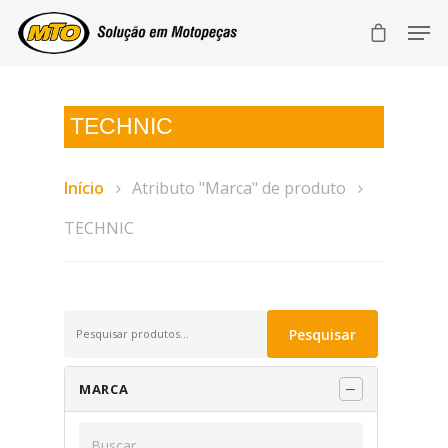
TECHNIC
Início
Atributo "Marca" de produto
TECHNIC
Pesquisar
Pesquisar
por:
MARCA