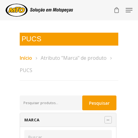
PUCS
Início
Atributo "Marca" de produto
PUCS
Pesquisar
Pesquisar
por:
MARCA