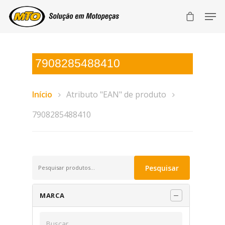
7908285488410
Início
Atributo "EAN" de produto
7908285488410
Pesquisar
Pesquisar
por:
MARCA