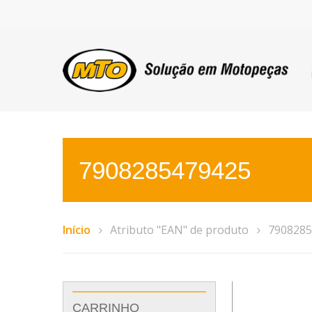
7908285479425
Início
Atributo "EAN" de produto
7908285
CARRINHO