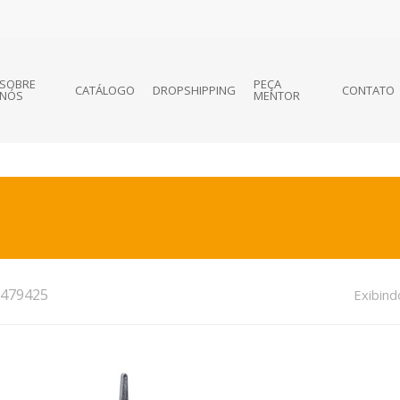
SOBRE
PEÇA
CATÁLOGO
DROPSHIPPING
CONTATO
NÓS
MENTOR
479425
Exibind