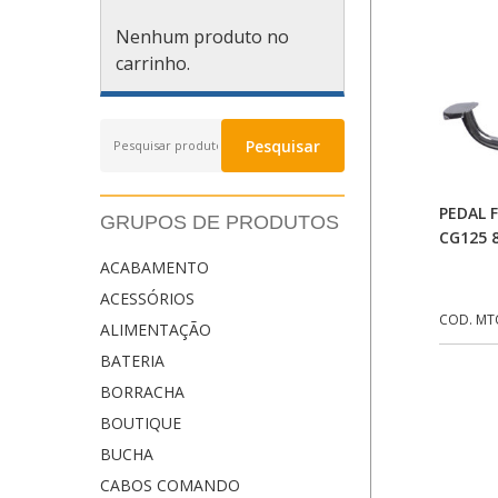
Nenhum produto no
carrinho.
Pesquisar
Pesquisar
por:
PEDAL 
GRUPOS DE PRODUTOS
CG125 
ACABAMENTO
ACESSÓRIOS
COD. MT
ALIMENTAÇÃO
BATERIA
BORRACHA
BOUTIQUE
BUCHA
CABOS COMANDO