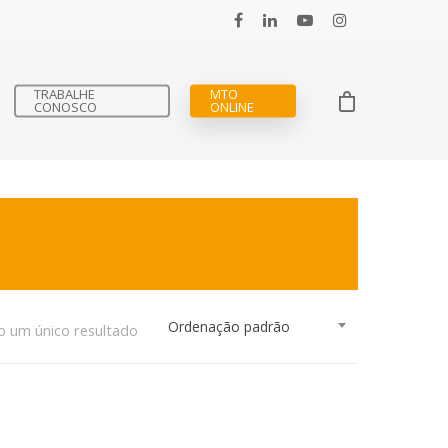
TRABALHE
MTO
CONOSCO
ONLINE
Ordenação padrão
o um único resultado