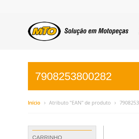
7908253800282
Início
Atributo "EAN" de produto
7908253
CARRINHO