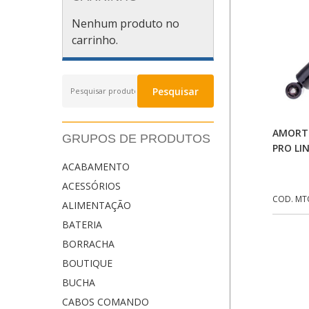
Nenhum produto no
carrinho.
Pesquisar
Pesquisar
por:
AMORT
GRUPOS DE PRODUTOS
PRO LI
ACABAMENTO
ACESSÓRIOS
COD. MT
ALIMENTAÇÃO
BATERIA
BORRACHA
BOUTIQUE
BUCHA
CABOS COMANDO