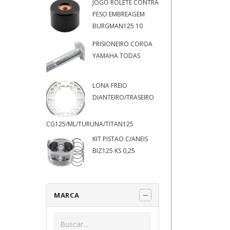
JOGO ROLETE CONTRA
PESO EMBREAGEM
BURGMAN125 10
PRISIONEIRO COROA
YAMAHA TODAS
LONA FREIO
DIANTEIRO/TRASEIRO
CG125/ML/TURUNA/TITAN125
KIT PISTAO C/ANEIS
BIZ125 KS 0,25
MARCA