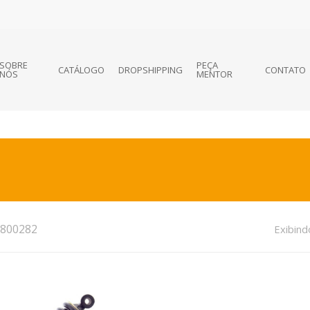
SOBRE
PEÇA
CATÁLOGO
DROPSHIPPING
CONTATO
NÓS
MENTOR
800282
Exibind