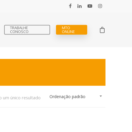
TRABALHE
MTO
CONOSCO
ONLINE
Ordenação padrão
o um único resultado