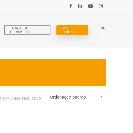
TRABALHE
MTO
CONOSCO
ONLINE
Ordenação padrão
o um único resultado