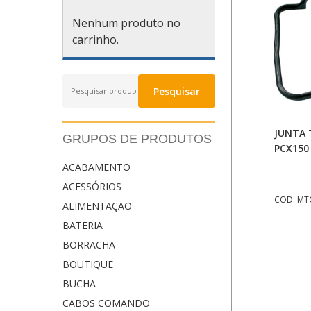
Nenhum produto no
carrinho.
Pesquisar
Pesquisar
por:
JUNTA 
GRUPOS DE PRODUTOS
PCX150
ACABAMENTO
ACESSÓRIOS
COD. MT
ALIMENTAÇÃO
BATERIA
BORRACHA
BOUTIQUE
BUCHA
CABOS COMANDO