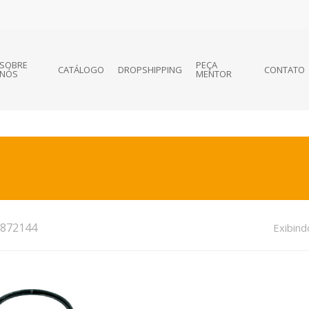
SOBRE
PEÇA
CATÁLOGO
DROPSHIPPING
CONTATO
NÓS
MENTOR
872144
Exibind