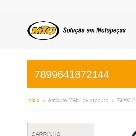
7899641872144
Início
Atributo "EAN" de produto
7899641
CARRINHO