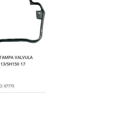
Adicionar Ao Carrinho
TAMPA VALVULA
 13/SH150 17
O: 07775