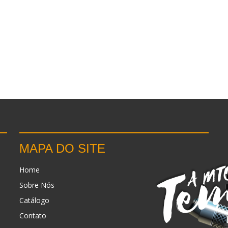
MAPA DO SITE
Home
Sobre Nós
Catálogo
Contato