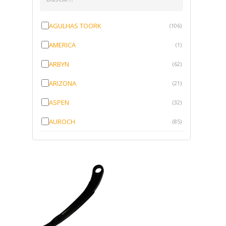
AGULHAS TOORK
(106)
AMERICA
(1)
ARBYN
(62)
ARIZONA
(21)
ASPEN
(32)
AUROCH
(85)
AURORENSE
(143)
BLOCK
(1)
BRV BORRACHAS
(64)
CAWU
(10)
CISER
(1)