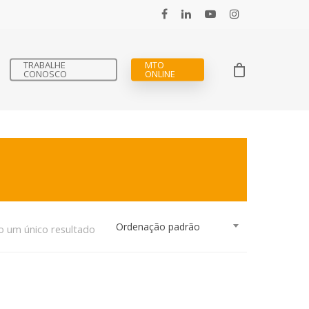
TRABALHE
MTO
CONOSCO
ONLINE
Ordenação padrão
o um único resultado