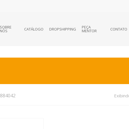
SOBRE
PEÇA
CATÁLOGO
DROPSHIPPING
CONTATO
NÓS
MENTOR
884042
Exibind