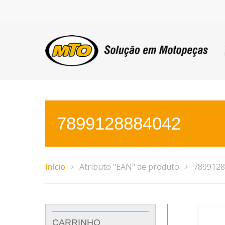
7899128884042
Início
Atributo "EAN" de produto
7899128
CARRINHO