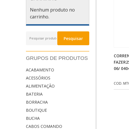
Nenhum produto no
carrinho.
Pesquisar
Pesquisar
por:
CORRE
GRUPOS DE PRODUTOS
FAZER2
06/ 040
ACABAMENTO
ACESSÓRIOS
COD. MT
ALIMENTAÇÃO
BATERIA
BORRACHA
BOUTIQUE
BUCHA
CABOS COMANDO