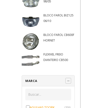
98/05
BLOCO FAROL BIZ125
06/10
BLOCO FAROL CB600F
HORNET
FLEXIVEL FREIO
DIANTEIRO CB500
MARCA
AGULHAS TOORK
(106)