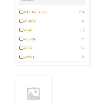
AGULHAS TOORK
(106)
AMERICA
(1)
ARBYN
(62)
ARIZONA
(21)
ASPEN
(32)
AUROCH
(85)
AURORENSE
(143)
BLOCK
(1)
BRV BORRACHAS
(64)
CAWU
(10)
CISER
(1)