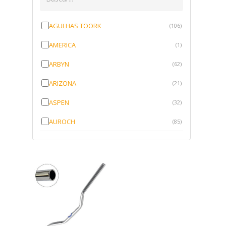
AGULHAS TOORK
(106)
AMERICA
(1)
ARBYN
(62)
ARIZONA
(21)
ASPEN
(32)
AUROCH
(85)
AURORENSE
(143)
BLOCK
(1)
BRV BORRACHAS
(64)
CAWU
(10)
CISER
(1)