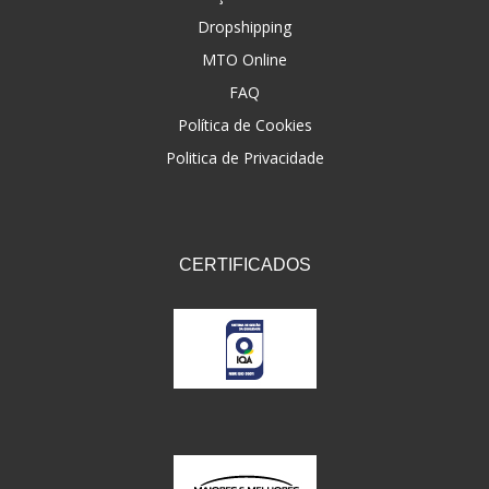
Dropshipping
FNA
(20)
MTO Online
FOCO DO BRASIL
(126)
FAQ
FW3
Política de Cookies
(72)
Politica de Privacidade
GEMOTO
(12)
GP TECH
(49)
GRENDENE
(9)
CERTIFICADOS
GT OIL
(6)
GULF OIL
(5)
GVS
(187)
HELIAR
(7)
HELLA
(8)