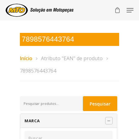
7898576443764
Início
Atributo "EAN" de produto
7898576443764
Pesquisar
Pesquisar
por:
MARCA