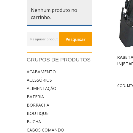
Nenhum produto no
carrinho.
Pesquisar
Pesquisar
por:
RABETA
GRUPOS DE PRODUTOS
INJETA
ACABAMENTO
ACESSÓRIOS
COD. MT
ALIMENTAÇÃO
BATERIA
BORRACHA
BOUTIQUE
BUCHA
CABOS COMANDO