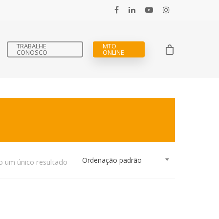
TRABALHE
MTO
CONOSCO
ONLINE
Ordenação padrão
o um único resultado