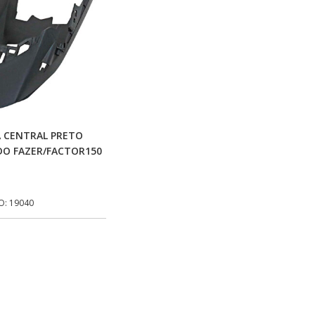
Adicionar Ao Carrinho
 CENTRAL PRETO
DO FAZER/FACTOR150
O: 19040