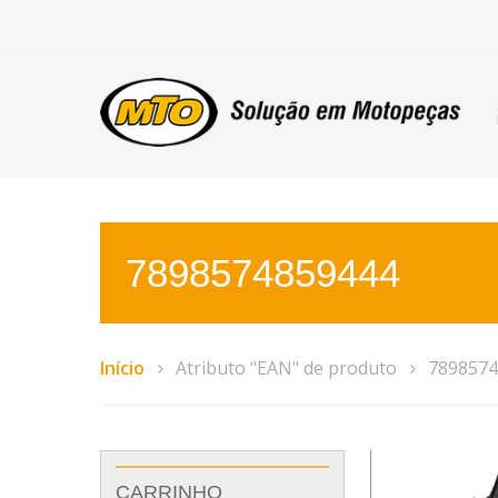
7898574859444
Início
Atributo "EAN" de produto
7898574
CARRINHO