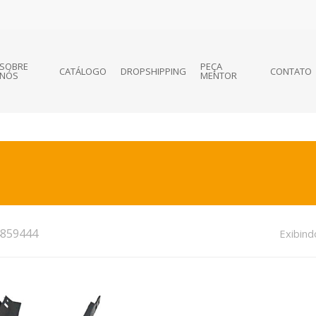
SOBRE
PEÇA
CATÁLOGO
DROPSHIPPING
CONTATO
NÓS
MENTOR
859444
Exibind