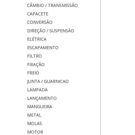
CÂMBIO / TRANSMISSÃO
CAPACETE
CONVERSÃO
DIREÇÃO / SUSPENSÃO
ELÉTRICA
ESCAPAMENTO
FILTRO
FIXAÇÃO
FREIO
JUNTA / GUARNICAO
LAMPADA
LANÇAMENTO
MANGUEIRA
METAL
MOLAS
MOTOR