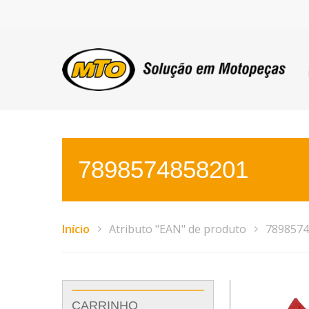
7898574858201
Início
Atributo "EAN" de produto
7898574
CARRINHO