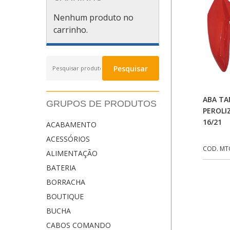
Nenhum produto no
carrinho.
Pesquisar
Pesquisar
por:
ABA T
GRUPOS DE PRODUTOS
PEROLI
16/21
ACABAMENTO
ACESSÓRIOS
COD. MT
ALIMENTAÇÃO
BATERIA
BORRACHA
BOUTIQUE
BUCHA
CABOS COMANDO