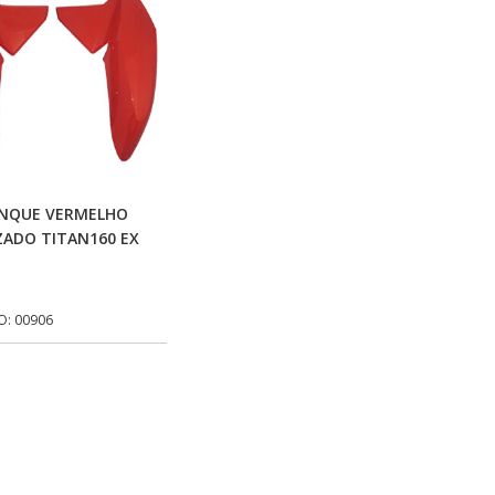
Adicionar Ao Carrinho
ANQUE VERMELHO
ZADO TITAN160 EX
O: 00906