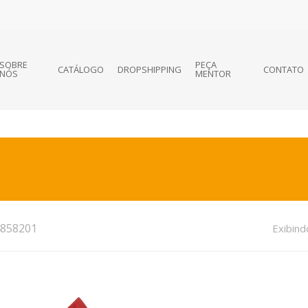
SOBRE
PEÇA
CATÁLOGO
DROPSHIPPING
CONTATO
NÓS
MENTOR
858201
Exibind