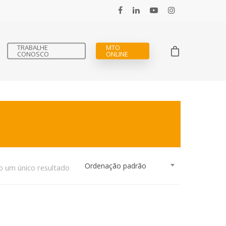
TRABALHE
MTO
CONOSCO
ONLINE
Ordenação padrão
o um único resultado