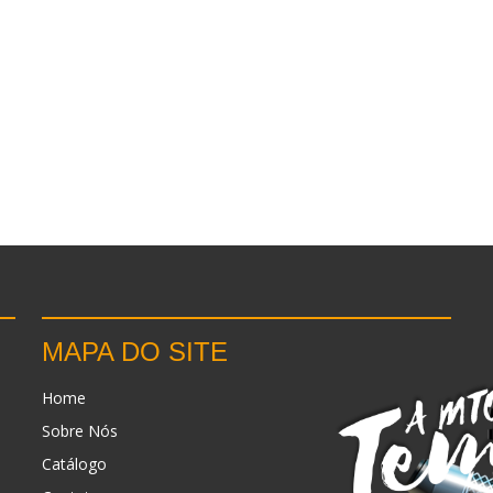
MAPA DO SITE
Home
Sobre Nós
Catálogo