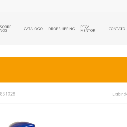
SOBRE
PEÇA
CATÁLOGO
DROPSHIPPING
CONTATO
NÓS
MENTOR
851028
Exibind