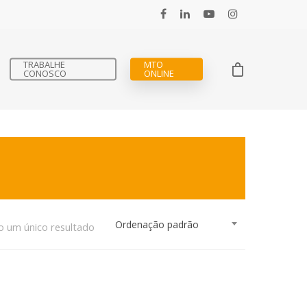
TRABALHE
MTO
CONOSCO
ONLINE
Ordenação padrão
o um único resultado