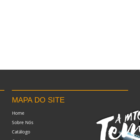
MAPA DO SITE
Home
Sobre Nós
Catálogo