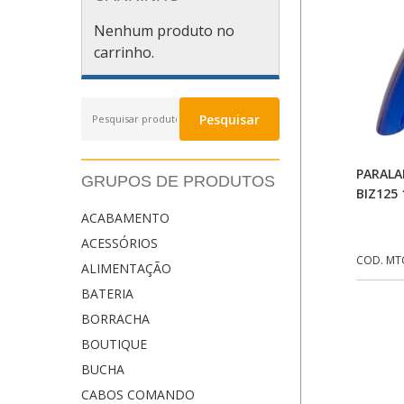
Nenhum produto no
carrinho.
Pesquisar
Pesquisar
por:
PARALA
GRUPOS DE PRODUTOS
BIZ125 
ACABAMENTO
ACESSÓRIOS
COD. MT
ALIMENTAÇÃO
BATERIA
BORRACHA
BOUTIQUE
BUCHA
CABOS COMANDO