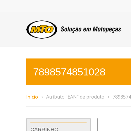
7898574851028
Início
Atributo "EAN" de produto
7898574
CARRINHO