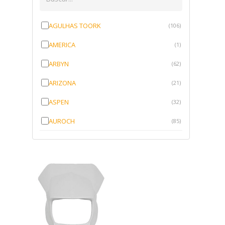
AGULHAS TOORK
(106)
AMERICA
(1)
ARBYN
(62)
ARIZONA
(21)
ASPEN
(32)
AUROCH
(85)
AURORENSE
(143)
BLOCK
(1)
BRV BORRACHAS
(64)
CAWU
(10)
CISER
(1)